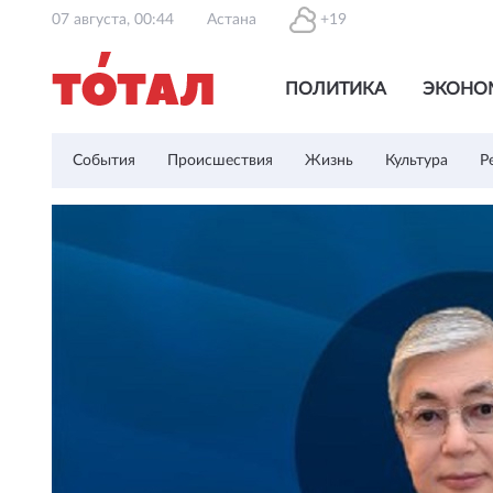
07 августа, 00:44
Астана
+19
ПОЛИТИКА
ЭКОНО
События
Происшествия
Жизнь
Культура
Р