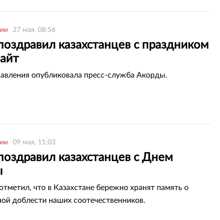
рии
27 мая, 08:56
поздравил казахстанцев с праздником
 айт
равления опубликовала пресс-служба Акорды.
рии
09 мая, 11:03
поздравил казахстанцев с Днем
ы
отметил, что в Казахстане бережно хранят память о
ой доблести наших соотечественников.