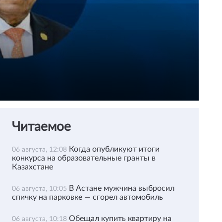
Читаемое
Когда опубликуют итоги
06 августа, 12:08
конкурса на образовательные гранты в
Казахстане
В Астане мужчина выбросил
06 августа, 10:05
спичку на парковке — сгорел автомобиль
Обещал купить квартиру на
06 августа, 10:18