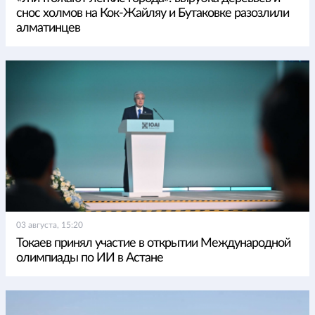
снос холмов на Кок-Жайляу и Бутаковке разозлили
алматинцев
03 августа, 15:20
Токаев принял участие в открытии Международной
олимпиады по ИИ в Астане