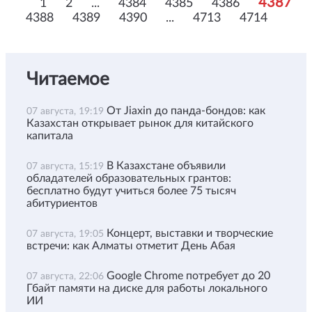
4387
1
2
...
4384
4385
4386
4388
4389
4390
...
4713
4714
Читаемое
От Jiaxin до панда-бондов: как
07 августа, 19:19
Казахстан открывает рынок для китайского
капитала
В Казахстане объявили
07 августа, 15:19
обладателей образовательных грантов:
бесплатно будут учиться более 75 тысяч
абитуриентов
Концерт, выставки и творческие
07 августа, 19:05
встречи: как Алматы отметит День Абая
Google Chrome потребует до 20
07 августа, 22:06
Гбайт памяти на диске для работы локального
ИИ