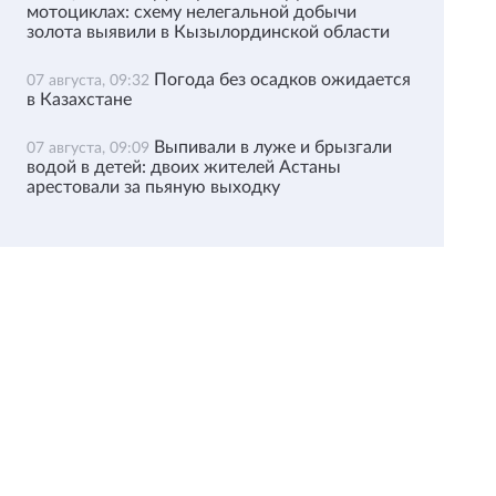
мотоциклах: схему нелегальной добычи
золота выявили в Кызылординской области
Погода без осадков ожидается
07 августа, 09:32
в Казахстане
Выпивали в луже и брызгали
07 августа, 09:09
водой в детей: двоих жителей Астаны
арестовали за пьяную выходку