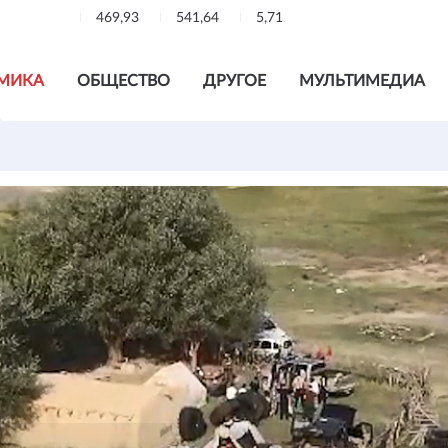
469,93
541,64
5,71
МИКА
ОБЩЕСТВО
ДРУГОЕ
МУЛЬТИМЕДИА