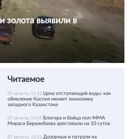
и золота выявили в
Читаемое
Цена отступающей воды: как
07 августа, 11:13
обмеление Каспия меняет экономику
западного Казахстана
Блогера и бойца поп-ММА
07 августа, 11:47
Мираса Беркинбаева арестовали на 10 суток
Дозорные и патрули на
07 августа, 11:31