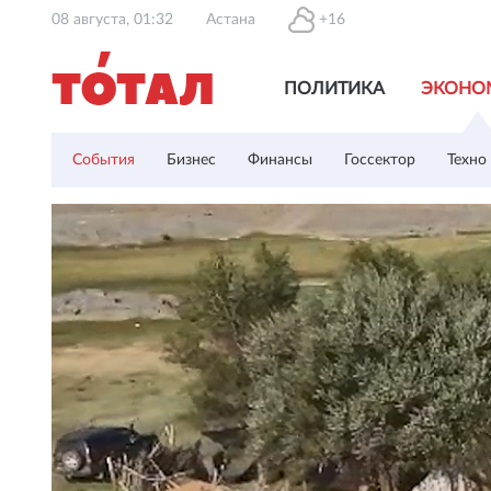
08 августа, 01:32
Астана
+16
ПОЛИТИКА
ЭКОНО
События
Бизнес
Финансы
Госсектор
Техно