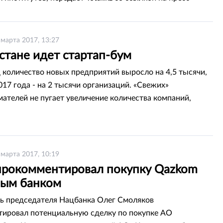
ri Bank.
 марта 2017, 13:27
стане идет стартап-бум
д количество новых предприятий выросло на 4,5 тысячи,
017 года - на 2 тысячи организаций. «Свежих»
ателей не пугает увеличение количества компаний,
х заморозить свою деятельность в 2015-2016 годах.
 марта 2017, 10:19
прокомментировал покупку Qazkom
ым банком
ь председателя Нацбанка Олег Смоляков
ировал потенциальную сделку по покупке АО