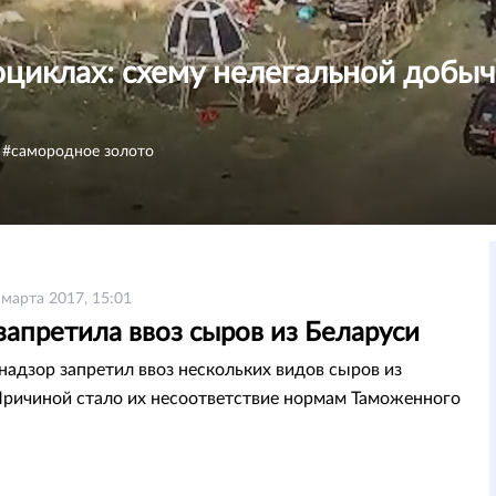
циклах: схему нелегальной добыч
самородное золото
 марта 2017, 15:01
запретила ввоз сыров из Беларуси
надзор запретил ввоз нескольких видов сыров из
Причиной стало их несоответствие нормам Таможенного