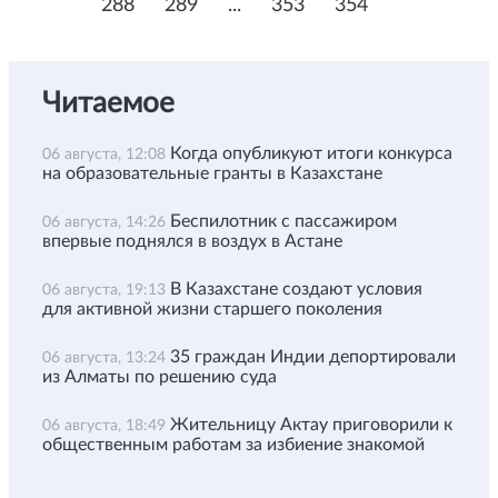
288
289
...
353
354
Читаемое
Когда опубликуют итоги конкурса
06 августа, 12:08
на образовательные гранты в Казахстане
Беспилотник с пассажиром
06 августа, 14:26
впервые поднялся в воздух в Астане
В Казахстане создают условия
06 августа, 19:13
для активной жизни старшего поколения
35 граждан Индии депортировали
06 августа, 13:24
из Алматы по решению суда
Жительницу Актау приговорили к
06 августа, 18:49
общественным работам за избиение знакомой