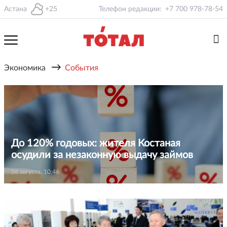
Астана
+25
Телефон редакции:
+7 700 978-78-54
→
Экономика
События
До 120% годовых: жителя Костаная
осудили за незаконную выдачу займов
06 августа, 10:46