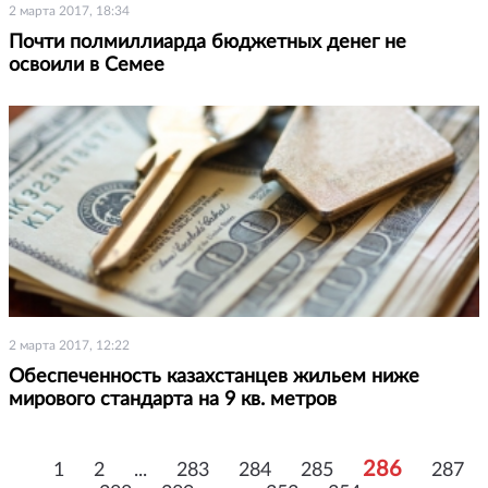
2 марта 2017, 18:34
Почти полмиллиарда бюджетных денег не
освоили в Семее
2 марта 2017, 12:22
Обеспеченность казахстанцев жильем ниже
мирового стандарта на 9 кв. метров
286
1
2
...
283
284
285
287