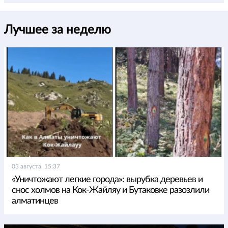
Лучшее за неделю
03 августа, 15:37
«Уничтожают легкие города»: вырубка деревьев и
снос холмов на Кок-Жайляу и Бутаковке разозлили
алматинцев