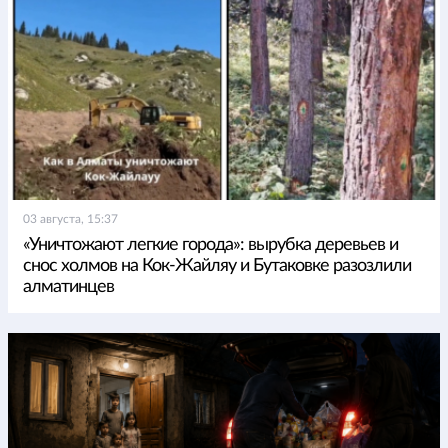
03 августа, 15:37
«Уничтожают легкие города»: вырубка деревьев и
снос холмов на Кок-Жайляу и Бутаковке разозлили
алматинцев