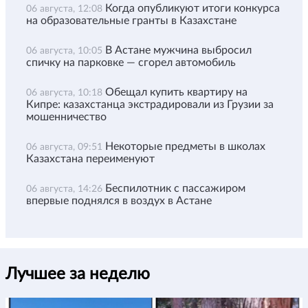
Когда опубликуют итоги конкурса
06 августа, 12:08
на образовательные гранты в Казахстане
В Астане мужчина выбросил
06 августа, 10:05
спичку на парковке — сгорел автомобиль
Обещал купить квартиру на
06 августа, 10:18
Кипре: казахстанца экстрадировали из Грузии за
мошенничество
Некоторые предметы в школах
06 августа, 09:51
Казахстана переименуют
Беспилотник с пассажиром
06 августа, 14:26
впервые поднялся в воздух в Астане
Лучшее за неделю