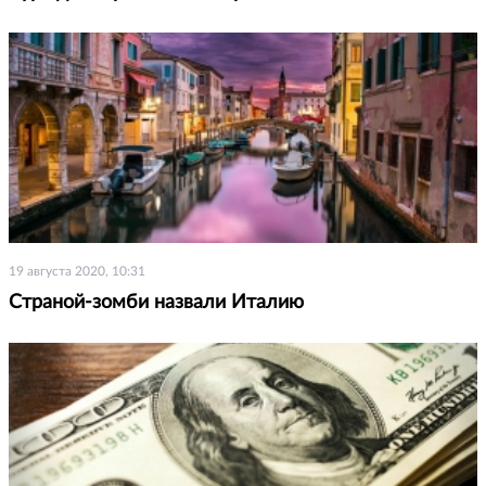
19 августа 2020, 10:31
Страной-зомби назвали Италию