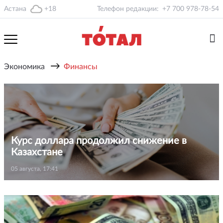
Астана
+18
Телефон редакции:
+7 700 978-78-54
→
Экономика
Финансы
Курс доллара продолжил снижение в
Казахстане
05 августа, 17:41