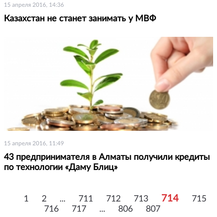
15 апреля 2016, 14:36
Казахстан не станет занимать у МВФ
15 апреля 2016, 11:49
43 предпринимателя в Алматы получили кредиты
по технологии «Даму Блиц»
714
1
2
...
711
712
713
715
716
717
...
806
807