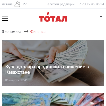
Астана
+27
Телефон редакции:
+7 700 978-78-54
→
Экономика
Финансы
Курс доллара продолжил снижение в
Казахстане
05 августа, 17:41