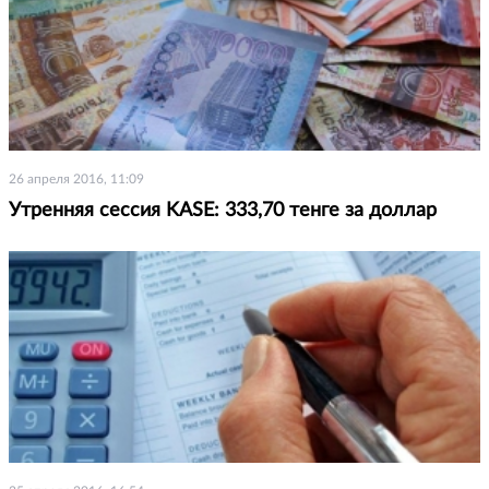
26 апреля 2016, 11:09
Утренняя сессия KASE: 333,70 тенге за доллар