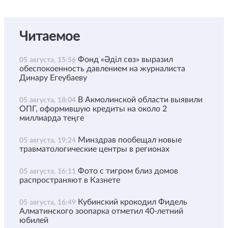
Читаемое
Фонд «Әділ сөз» выразил
05 августа, 15:56
обеспокоенность давлением на журналиста
Динару Егеубаеву
В Акмолинской области выявили
05 августа, 18:04
ОПГ, оформившую кредиты на около 2
миллиарда теңге
Минздрав пообещал новые
05 августа, 19:24
травматологические центры в регионах
Фото с тигром близ домов
05 августа, 16:11
распространяют в Казнете
Кубинский крокодил Фидель
05 августа, 16:49
Алматинского зоопарка отметил 40-летний
юбилей