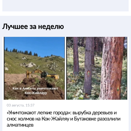
Лучшее за неделю
03 августа, 15:37
«Уничтожают легкие города»: вырубка деревьев и
снос холмов на Кок-Жайляу и Бутаковке разозлили
алматинцев