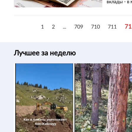
вклады - в
71
1
2
...
709
710
711
Лучшее за неделю