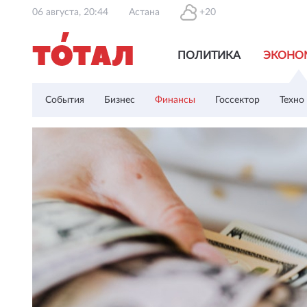
06 августа, 20:44
Астана
+20
ПОЛИТИКА
ЭКОНО
События
Бизнес
Финансы
Госсектор
Техно