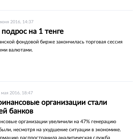
июня 2016, 14:37
подрос на 1 тенге
анской фондовой бирже закончилась торговая сессия
ыми валютами.
 мая 2016, 18:47
инансовые организации стали
ей банков
совые организации увеличили на 47% генерацию
были, несмотря на ухудшение ситуации в экономике.
рмацию распространила аналитическая служба