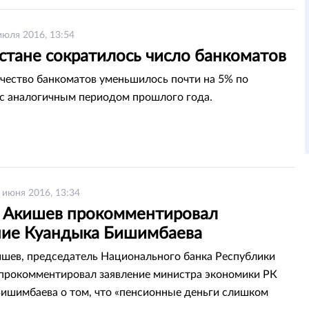
июля 2016, 13:54
стане сократилось число банкоматов
ичество банкоматов уменьшилось почти на 5% по
с аналогичным периодом прошлого года.
 июня 2016, 13:34
 Акишев прокомментировал
ние Куандыка Бишимбаева
шев, председатель Национального банка Республики
 прокомментировал заявление министра экономики РК
ишимбаева о том, что «пенсионные деньги слишком