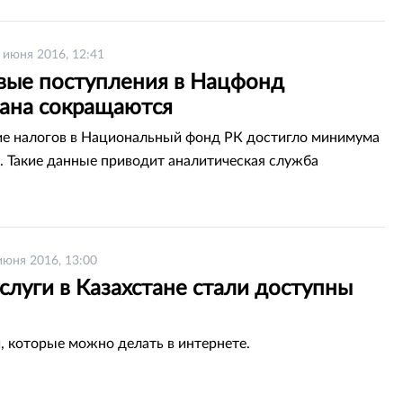
их следует удешевить».
 июня 2016, 12:41
вые поступления в Нацфонд
тана сокращаются
е налогов в Национальный фонд РК достигло минимума
а. Такие данные приводит аналитическая служба
июня 2016, 13:00
слуги в Казахстане стали доступны
, которые можно делать в интернете.