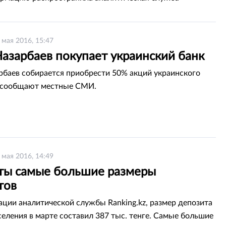
 мая 2016, 15:47
азарбаев покупает украинский банк
рбаев собирается приобрести 50% акций украинского
, сообщают местные СМИ.
 мая 2016, 14:49
ты самые большие размеры
тов
ции аналитической службы Ranking.kz, размер депозита
селения в марте составил 387 тыс. тенге. Самые большие