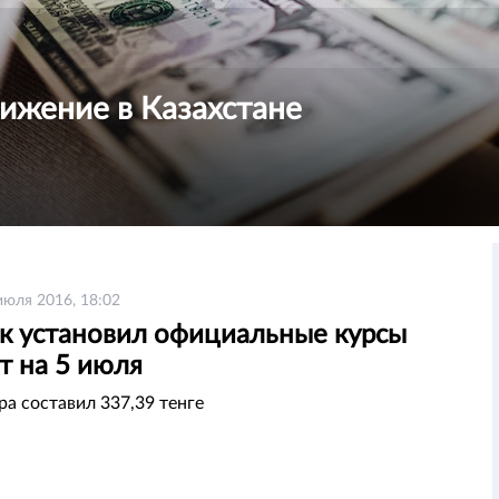
ижение в Казахстане
июля 2016, 18:02
к установил официальные курсы
т на 5 июля
ра составил 337,39 тенге