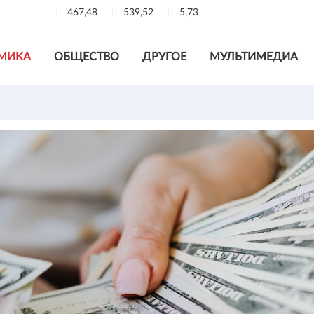
467,48
539,52
5,73
МИКА
ОБЩЕСТВО
ДРУГОЕ
МУЛЬТИМЕДИА