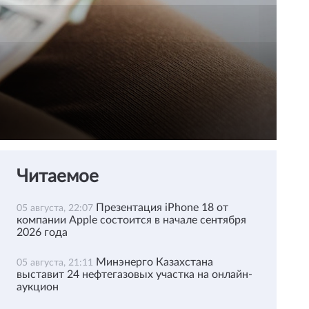
Читаемое
Презентация iPhone 18 от
05 августа, 22:07
компании Apple состоится в начале сентября
2026 года
Минэнерго Казахстана
05 августа, 21:11
выставит 24 нефтегазовых участка на онлайн-
аукцион