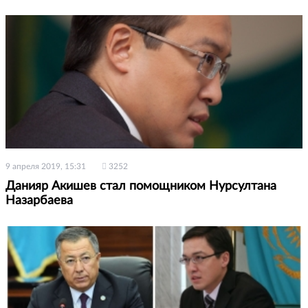
9 апреля 2019, 15:31
3252
Данияр Акишев стал помощником Нурсултана
Назарбаева