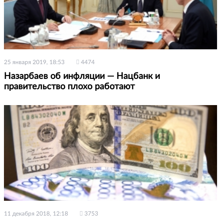
25 января 2019, 18:53
4474
Назарбаев об инфляции — Нацбанк и
правительство плохо работают
11 декабря 2018, 12:18
3753