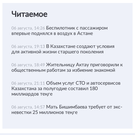
Читаемое
Беспилотник с пассажиром
06 августа, 14:26
впервые поднялся в воздух в Астане
В Казахстане создают условия
06 августа, 19:13
для активной жизни старшего поколения
Жительницу Актау приговорили к
06 августа, 18:49
общественным работам за избиение знакомой
Объем услуг СТО и автосервисов
06 августа, 21:11
Казахстана за полугодие составил 180
миллиардов теңге
Мать Бишимбаева требует от экс-
06 августа, 14:57
невестки 25 миллионов теңге