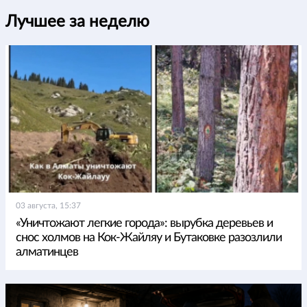
Лучшее за неделю
03 августа, 15:37
«Уничтожают легкие города»: вырубка деревьев и
снос холмов на Кок-Жайляу и Бутаковке разозлили
алматинцев