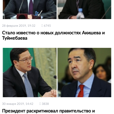
28 февраля 2019, 19:32
6745
Стало известно о новых должностях Акишева и
Туймебаева
30 января 2019, 14:42
3838
Президент раскритиковал правительство и