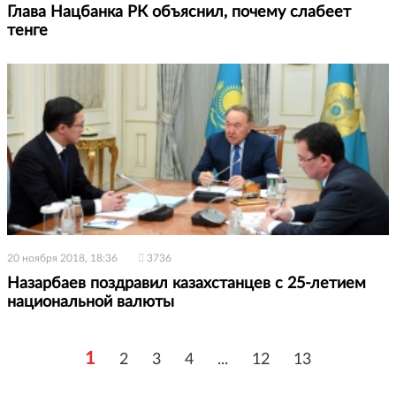
Глава Нацбанка РК объяснил, почему слабеет
тенге
20 ноября 2018, 18:36
3736
Назарбаев поздравил казахстанцев с 25-летием
национальной валюты
1
2
3
4
...
12
13