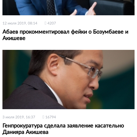
12 июля 2019, 08:14
4207
Абаев прокомментировал фейки о Бозумбаеве и
Акишеве
3 июля 2019, 16:37
16794
Генпрокуратура сделала заявление касательно
Данияра Акишева