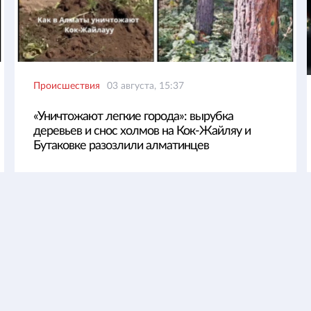
Происшествия
03 августа, 15:37
«Уничтожают легкие города»: вырубка
деревьев и снос холмов на Кок-Жайляу и
Бутаковке разозлили алматинцев