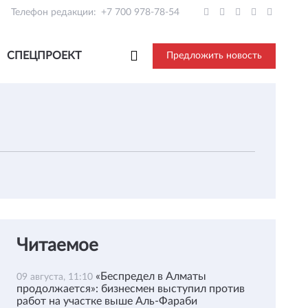
Телефон редакции:
+7 700 978-78-54
СПЕЦПРОЕКТ
Предложить новость
Читаемое
«Беспредел в Алматы
09 августа, 11:10
продолжается»: бизнесмен выступил против
работ на участке выше Аль-Фараби