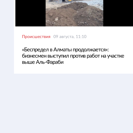
Происшествия
09 августа, 11:10
«Беспредел в Алматы продолжается»:
бизнесмен выступил против работ на участке
выше Аль-Фараби