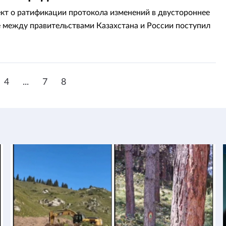
кт о ратификации протокола изменений в двустороннее
 между правительствами Казахстана и России поступил
4
...
7
8