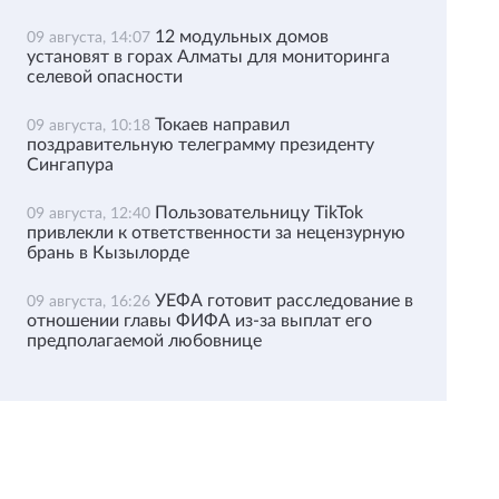
12 модульных домов
09 августа, 14:07
установят в горах Алматы для мониторинга
селевой опасности
Токаев направил
09 августа, 10:18
поздравительную телеграмму президенту
Сингапура
Пользовательницу TikTok
09 августа, 12:40
привлекли к ответственности за нецензурную
брань в Кызылорде
УЕФА готовит расследование в
09 августа, 16:26
отношении главы ФИФА из-за выплат его
предполагаемой любовнице