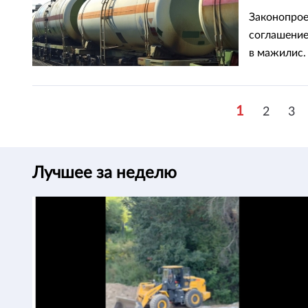
Законопрое
соглашение
в мажилис.
1
2
3
Лучшее за неделю