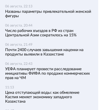
06 августа, 22:13
Названы параметры привлекательной женской
фигуры
06 августа, 20:44
Число рабочих въездов в РФ из стран
Центральной Азии сократилось на 15%
06 августа, 21:49
Почти 2400 случаев завышения наценки на
продукты выявили в Казахстане
06 августа, 22:43
УЕФА планирует провести расследование
инициативы ФИФА по продаже коммерческих
прав на ЧМ
11:13
Цена отступающей воды: как обмеление
Каспия меняет экономику западного
Казахстана