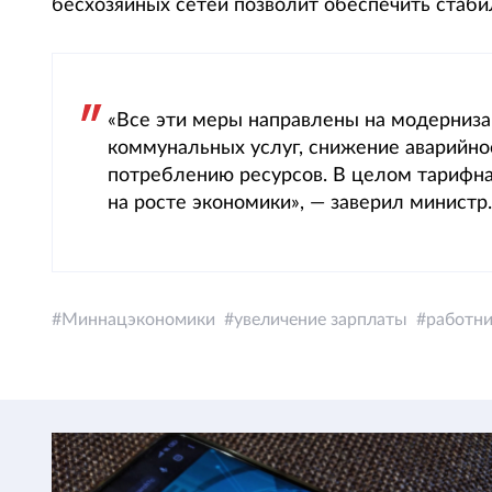
бесхозяйных сетей позволит обеспечить стаби
«Все эти меры направлены на модерниза
коммунальных услуг, снижение аварийно
потреблению ресурсов. В целом тарифн
на росте экономики», — заверил министр.
Миннацэкономики
увеличение зарплаты
работн