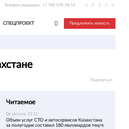
Телефон редакции:
+7 700 978-78-54
СПЕЦПРОЕКТ
Предложить новость
ахстане
Поделиться
Читаемое
06 августа, 21:11
Объем услуг СТО и автосервисов Казахстана
за полугодие составил 180 миллиардов теңге