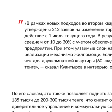
«В рамках новых подходов во втором кв
утверждены 212 заявок на изменение та
действие с 1 июля текущего года. В рез
среднем от 10 до 30% с учетом обеспеч
предприятий. При этом уязвимые слои н
реализации механизма жилпомощи. Если 
чек для двухкомнатной квартиры (60 ква
тенге», — сказал Куантыров в интверью,
По его словам, это также позволяет поднять 
135 тысяч до 200-300 тысяч тенге, что снизит 
доверительное управление и коммунальную со