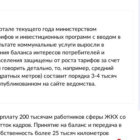
артале текущего года министерством
рифов и инвестиционных программ с вводом в
ультате коммунальные услуги выросли в
ения баланса интересов потребителей и
аселения защищены от роста тарифов за счет
говорить детально, то, например, средний
дратных метров) составит порядка 3-4 тысяч
 опубликованном на сайте ведомства.
зарплату 200 тысячам работников сферы ЖКХ со
отток кадров. Принятие на баланс и передача в
бственность более 25 тысяч километров