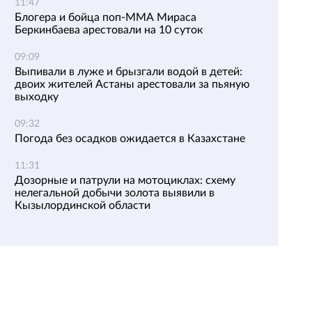
11:47
Блогера и бойца поп-ММА Мираса
Беркинбаева арестовали на 10 суток
09:09
Выпивали в луже и брызгали водой в детей:
двоих жителей Астаны арестовали за пьяную
выходку
09:32
Погода без осадков ожидается в Казахстане
11:31
Дозорные и патрули на мотоциклах: схему
нелегальной добычи золота выявили в
Кызылординской области