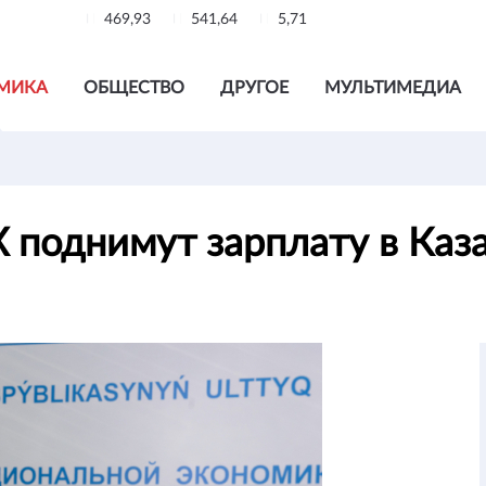
469,93
541,64
5,71
МИКА
ОБЩЕСТВО
ДРУГОЕ
МУЛЬТИМЕДИА
поднимут зарплату в Каз