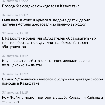
07 августа, 09:32
Погода без осадков ожидается в Казахстане
07 августа, 09:09
Выпивали в луже и брызгали водой в детей: двоих
жителей Астаны арестовали за пьяную выходку
07 августа, 15:19
В Казахстане объявили обладателей образовательных
грантов: бесплатно будут учиться более 75 тысяч
абитуриентов
07 августа, 12:19
Крупный канал сбыта «синтетики» ликвидировали
полицейские в Алматы
07 августа, 13:29
Свыше 5,2 миллиона вызовов обслужили бригады скорой
помощи в Казахстане
07 августа, 13:19
Кок-Жайляу может повторить судьбу Кольсая и Кайынды
— эксперт