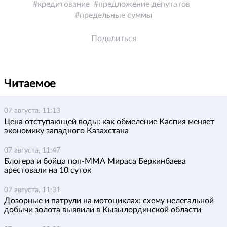
кредитование
предложение депутатов
предельные суммы
Поделиться
Читаемое
07 августа, 11:13
Цена отступающей воды: как обмеление Каспия меняет
экономику западного Казахстана
07 августа, 11:47
Блогера и бойца поп-ММА Мираса Беркинбаева
арестовали на 10 суток
07 августа, 11:31
Дозорные и патрули на мотоциклах: схему нелегальной
добычи золота выявили в Кызылординской области