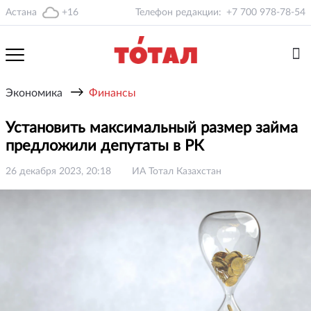
Астана
+16
Телефон редакции:
+7 700 978-78-54
→
Экономика
Финансы
Установить максимальный размер займа
предложили депутаты в РК
26 декабря 2023, 20:18
ИА Тотал Казахстан