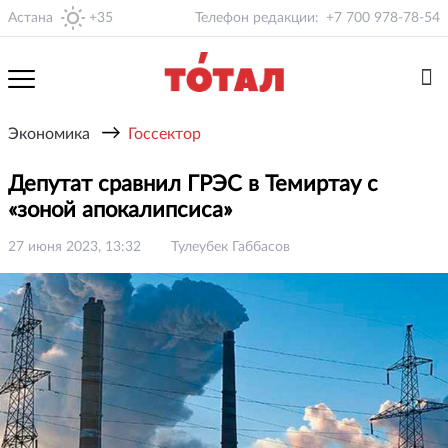
Астана
+35
Телефон редакции:
+7 700 978-78-54
→
Экономика
Госсектор
Депутат сравнил ГРЭС в Темиртау с
«зоной апокалипсиса»
27 июня 2023, 13:32
Тулеубек Габбасов