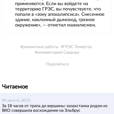
применяются. Если вы войдете на
территорию ГРЭС, вы почувствуете, что
попали в «зону апокалипсиса». Снесенное
здание, наклонный дымоход, грязное
окружение», — отметил мажилисмен.
ремонтные работы
ГРЭС Темиртау
комментарий Саирова
Поделиться
Читаемое
09 августа, 20:53
За 18 часов от трапа до вершины: казахстанка родом из
ВКО совершила восхождение на Эльбрус