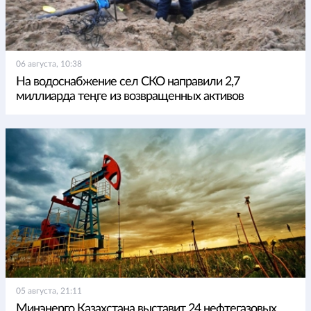
06 августа, 10:38
На водоснабжение сел СКО направили 2,7
миллиарда теңге из возвращенных активов
05 августа, 21:11
Минэнерго Казахстана выставит 24 нефтегазовых