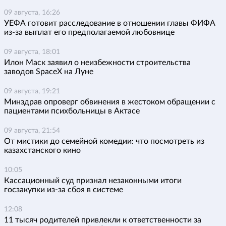
09 августа, 16:26
УЕФА готовит расследование в отношении главы ФИФА
из-за выплат его предполагаемой любовнице
09 августа, 18:01
Илон Маск заявил о неизбежности строительства
заводов SpaceX на Луне
09 августа, 19:21
Минздрав опроверг обвинения в жестоком обращении с
пациентами психбольницы в Актасе
09 августа, 21:54
От мистики до семейной комедии: что посмотреть из
казахстанского кино
10:05
Кассационный суд признал незаконными итоги
госзакупки из-за сбоя в системе
12:08
11 тысяч родителей привлекли к ответственности за