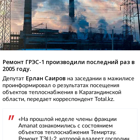
Ремонт ГРЭС-1 производили последний раз в
2005 году.
Ерлан Саиров
Депутат
на заседании в мажилисе
проинформировал о результатах посещения
объектов теплоснабжения в Карагандинской
области, передает корреспондент Total.kz.
«На прошлой неделе члены фракции
Amanat ознакомились с состоянием
объектов теплоснабжения Темиртау.
Ремонт ТЭЦ-2, которой владеет господин