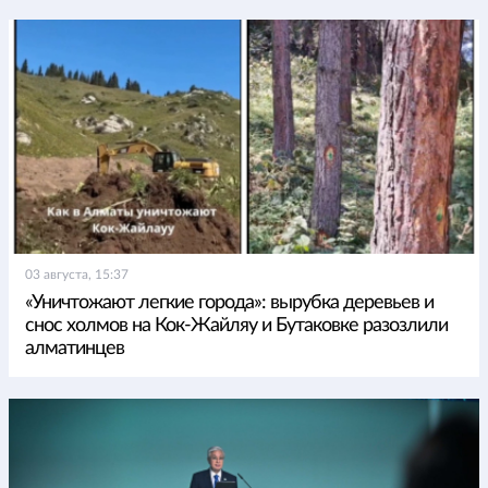
03 августа, 15:37
«Уничтожают легкие города»: вырубка деревьев и
снос холмов на Кок-Жайляу и Бутаковке разозлили
алматинцев