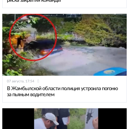
риска закрытия команды
07 августа, 17:54
В Жамбылской области полиция устроила погоню
за пьяным водителем