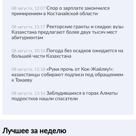
Спор о зарплате закончился
08 августа, 12:07
примирением в Костанайской области
Ректорские гранты и скидки: вузы
08 августа, 11:17
Казахстана предлагают более двух тысяч мест
абитуриентам
Погода без осадков ожидается на
08 августа, 10:16
большей части Казахстана
«Руки прочь от Кок-Жайляу!»:
08 августа, 12:18
казахстанцы собирают подписи под обращением
к Токаеву
Заблудившихся в горах Алматы
08 августа, 13:16
подростков нашли спасатели
Лучшее за неделю