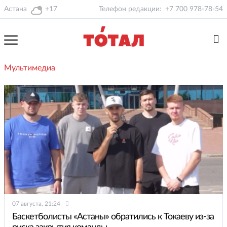
Астана
+17
Телефон редакции:
+7 700 978-78-54
Мультимедиа
07 августа, 21:24
Баскетболисты «Астаны» обратились к Токаеву из-за