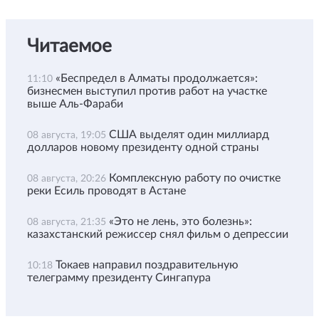
Читаемое
«Беспредел в Алматы продолжается»:
11:10
бизнесмен выступил против работ на участке
выше Аль-Фараби
США выделят один миллиард
08 августа, 19:05
долларов новому президенту одной страны
Комплексную работу по очистке
08 августа, 20:26
реки Есиль проводят в Астане
«Это не лень, это болезнь»:
08 августа, 21:35
казахстанский режиссер снял фильм о депрессии
Токаев направил поздравительную
10:18
телеграмму президенту Сингапура