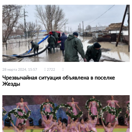
28 марта 2024, 15:57
2722
Чрезвычайная ситуация объявлена в поселке
Жезды