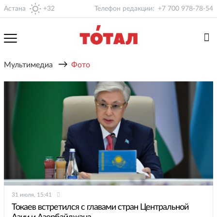
Астана
+32
Телефон редакции:
+7 700 978-78-54
→
Мультимедиа
Фото
31 июля, 15:41
Токаев встретился с главами стран Центральной