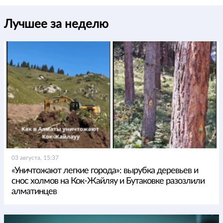
Лучшее за неделю
03 августа, 15:37
«Уничтожают легкие города»: вырубка деревьев и
снос холмов на Кок-Жайляу и Бутаковке разозлили
алматинцев