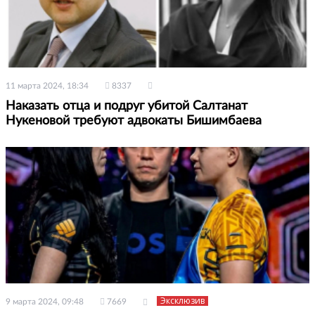
11 марта 2024, 18:34
8337
Наказать отца и подруг убитой Салтанат
Нукеновой требуют адвокаты Бишимбаева
Эксклюзив
9 марта 2024, 09:48
7669