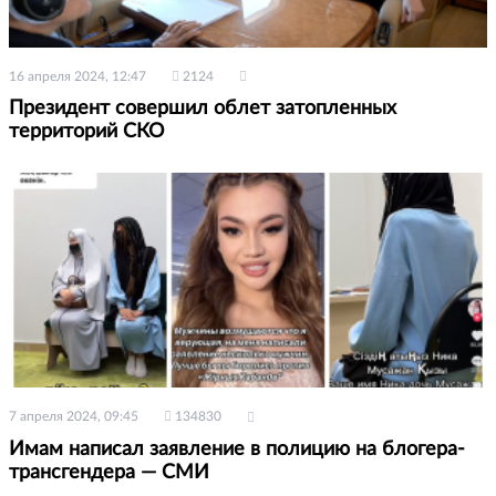
16 апреля 2024, 12:47
2124
Президент совершил облет затопленных
территорий СКО
7 апреля 2024, 09:45
134830
Имам написал заявление в полицию на блогера-
трансгендера — СМИ