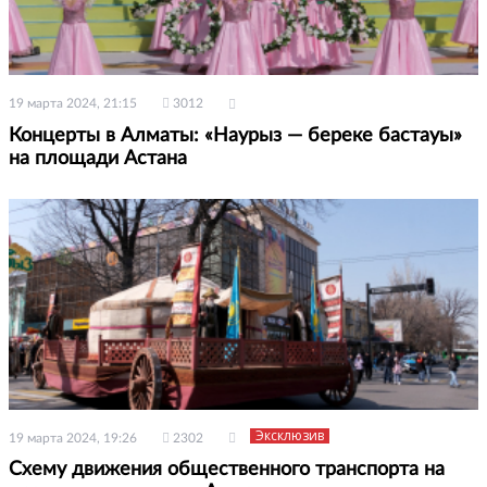
19 марта 2024, 21:15
3012
Концерты в Алматы: «Наурыз — береке бастауы»
на площади Астана
Эксклюзив
19 марта 2024, 19:26
2302
Схему движения общественного транспорта на