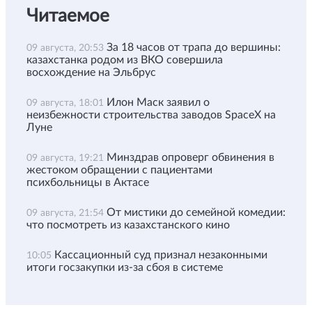
Читаемое
За 18 часов от трапа до вершины:
09 августа, 20:53
казахстанка родом из ВКО совершила
восхождение на Эльбрус
Илон Маск заявил о
09 августа, 18:01
неизбежности строительства заводов SpaceX на
Луне
Минздрав опроверг обвинения в
09 августа, 19:21
жестоком обращении с пациентами
психбольницы в Актасе
От мистики до семейной комедии:
09 августа, 21:54
что посмотреть из казахстанского кино
Кассационный суд признал незаконными
10:05
итоги госзакупки из-за сбоя в системе