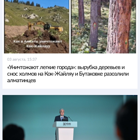
03 августа, 15:37
«Уничтожают легкие города»: вырубка деревьев и
снос холмов на Кок-Жайляу и Бутаковке разозлили
алматинцев