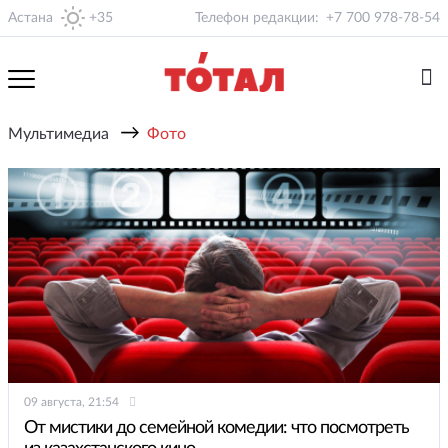
Астана
+35
Телефон редакции:
+7 700 978-78-54
→
Мультимедиа
Фото
09 августа, 21:54
От мистики до семейной комедии: что посмотреть