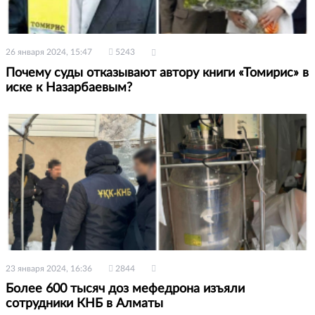
26 января 2024, 15:47
5243
Почему суды отказывают автору книги «Томирис» в
иске к Назарбаевым?
23 января 2024, 16:36
2844
Более 600 тысяч доз мефедрона изъяли
сотрудники КНБ в Алматы