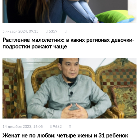
5 января 2024, 09:15
6359
Растление малолетних: в каких регионах девочки-
подростки рожают чаще
14 декабря 2023, 16:05
9632
Женат не по любви: четыре жены и 31 ребенок