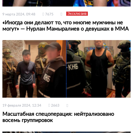
Эксклюзив
9 марта 2024, 09:48
7675
«Иногда они делают то, что многие мужчины не
могут» — Нурлан Мамыралиев о девушках в ММА
19 февраля 2024, 12:34
2663
Масштабная спецоперация: нейтрализовано
восемь группировок