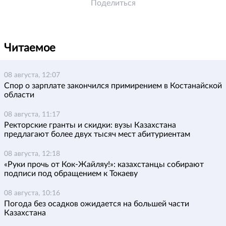
Поделиться
Читаемое
08 августа, 12:07
Спор о зарплате закончился примирением в Костанайской
области
08 августа, 11:17
Ректорские гранты и скидки: вузы Казахстана
предлагают более двух тысяч мест абитуриентам
08 августа, 12:18
«Руки прочь от Кок-Жайляу!»: казахстанцы собирают
подписи под обращением к Токаеву
08 августа, 10:16
Погода без осадков ожидается на большей части
Казахстана