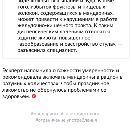
виде кожных высыпаний и зуда. Кроме
того, избыток фруктозы и пищевых
волокон, содержащихся в мандаринах,
может привести к нарушениям в работе
желудочно-кишечного тракта. К таким
диспепсическим явлениям относятся
вздутие живота, повышенное
газообразование и расстройство стула», —
разъяснила специалист.
Эскперт напомнила о важности умеренности и
рекомендовала включать мандарины в рацион в
разумных количествах, чтобы праздничное
лакомство не обернулось проблемами со
здоровьем.
мандарины
совет диетолога
ограничение употребления