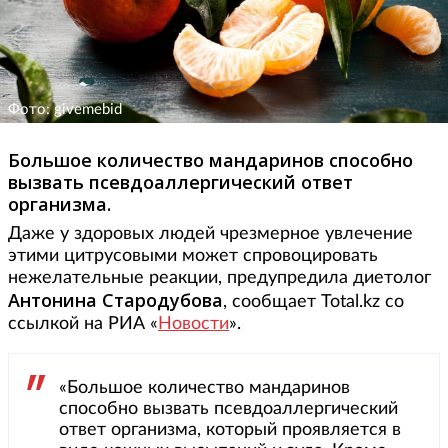
Фото: givemebid
Большое количество мандаринов способно
вызвать псевдоаллергический ответ
организма.
Даже у здоровых людей чрезмерное увлечение
этими цитрусовыми может спровоцировать
нежелательные реакции, предупредила диетолог
Антонина Стародубова
, сообщает Total.kz со
ссылкой на РИА «
Новости
».
«Большое количество мандаринов
способно вызвать псевдоаллергический
ответ организма, который проявляется в