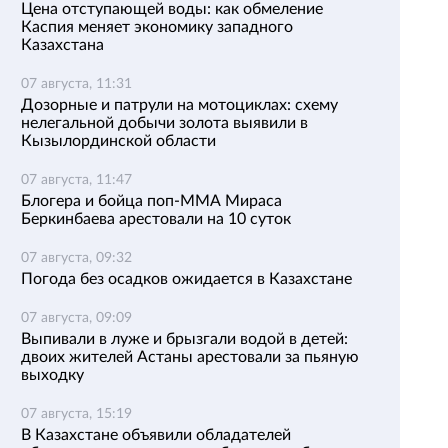
Цена отступающей воды: как обмеление
Каспия меняет экономику западного
Казахстана
07 августа, 11:31
Дозорные и патрули на мотоциклах: схему
нелегальной добычи золота выявили в
Кызылординской области
07 августа, 11:47
Блогера и бойца поп-ММА Мираса
Беркинбаева арестовали на 10 суток
07 августа, 09:32
Погода без осадков ожидается в Казахстане
07 августа, 09:09
Выпивали в луже и брызгали водой в детей:
двоих жителей Астаны арестовали за пьяную
выходку
07 августа, 15:19
В Казахстане объявили обладателей