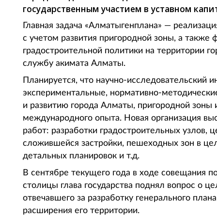
государственным участием в уставном капи
Главная задача «Алматыгенплана» — реализаци
с учетом развития пригородной зоны, а также
градостроительной политики на территории горо
службу акимата Алматы.
Планируется, что научно-исследовательский и
экспериментальные, нормативно-методически
и развитию города Алматы, пригородной зоны 
международного опыта. Новая организация вы
работ: разработки градостроительных узлов, 
сложившейся застройки, пешеходных зон в цел
детальных планировок и т.д.
В сентябре текущего года в ходе совещания 
столицы глава государства поднял вопрос о це
отвечавшего за разработку генерального плана
расширения его территории.