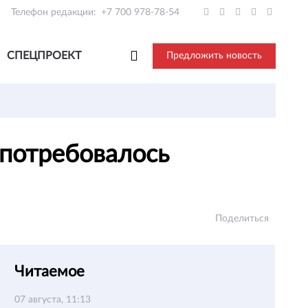
Телефон редакции:
+7 700 978-78-54
СПЕЦПРОЕКТ
Предложить новость
 потребовалось
Поделиться
Читаемое
07 августа, 11:13