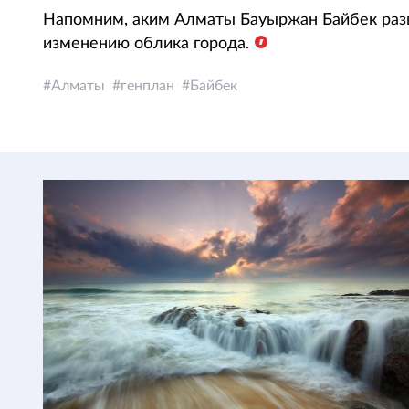
Напомним, аким Алматы Бауыржан Байбек раз
изменению облика города.
Алматы
генплан
Байбек