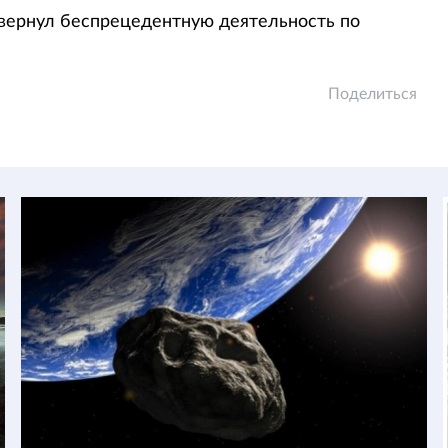
вернул беспрецедентную деятельность по
Поделиться