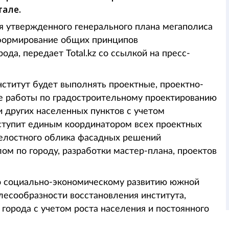
тале.
я утвержденного генерального плана мегаполиса
 формирование общих принципов
да, передает Total.kz со ссылкой на пресс-
нститут будет выполнять проектные, проектно-
е работы по градостроительному проектированию
и других населенных пунктов с учетом
ступит единым координатором всех проектных
целостного облика фасадных решений
ом по городу, разработки мастер-плана, проектов
по социально-экономическому развитию южной
лесообразности восстановления института,
 города с учетом роста населения и постоянного