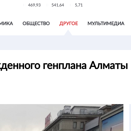
469,93
541,64
5,71
МИКА
ОБЩЕСТВО
ДРУГОЕ
МУЛЬТИМЕДИА
денного генплана Алматы