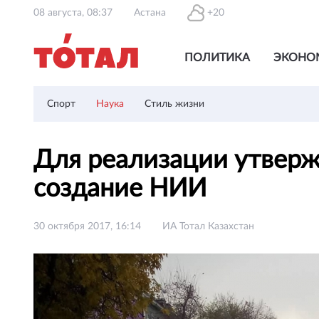
08 августа, 08:37
Астана
+20
ПОЛИТИКА
ЭКОНО
Спорт
Наука
Стиль жизни
Для реализации утверж
создание НИИ
30 октября 2017, 16:14
ИА Тотал Казахстан