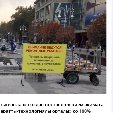
тыгенплан» создан постановлением акимата
араттық-технологиялық орталық» со 100%