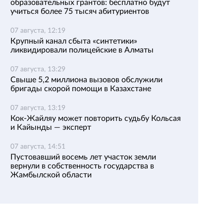
образовательных грантов: бесплатно будут
учиться более 75 тысяч абитуриентов
07 августа, 12:19
Крупный канал сбыта «синтетики»
ликвидировали полицейские в Алматы
07 августа, 13:29
Свыше 5,2 миллиона вызовов обслужили
бригады скорой помощи в Казахстане
07 августа, 13:19
Кок-Жайляу может повторить судьбу Кольсая
и Кайынды — эксперт
07 августа, 14:51
Пустовавший восемь лет участок земли
вернули в собственность государства в
Жамбылской области