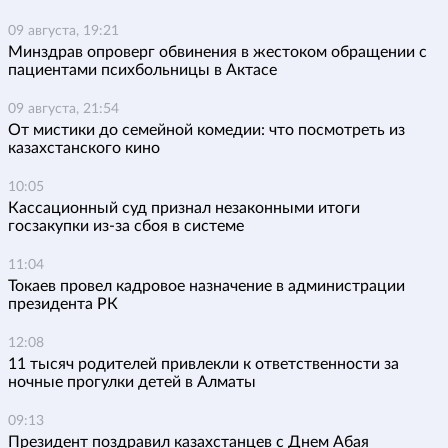
09 августа, 19:21
Минздрав опроверг обвинения в жестоком обращении с
пациентами психбольницы в Актасе
09 августа, 21:54
От мистики до семейной комедии: что посмотреть из
казахстанского кино
10:05
Кассационный суд признал незаконными итоги
госзакупки из-за сбоя в системе
11:04
Токаев провел кадровое назначение в администрации
президента РК
12:08
11 тысяч родителей привлекли к ответственности за
ночные прогулки детей в Алматы
09:13
Президент поздравил казахстанцев с Днем Абая