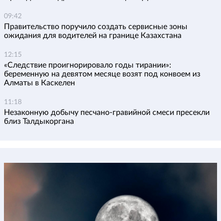
09:42
Правительство поручило создать сервисные зоны
ожидания для водителей на границе Казахстана
12:15
«Следствие проигнорировало годы тирании»:
беременную на девятом месяце возят под конвоем из
Алматы в Каскелен
11:18
Незаконную добычу песчано-гравийной смеси пресекли
близ Талдыкоргана