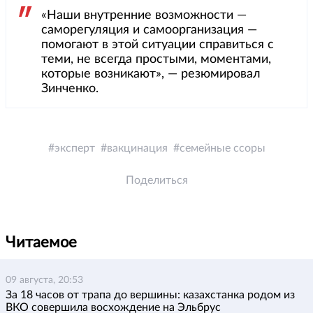
«Наши внутренние возможности —
саморегуляция и самоорганизация —
помогают в этой ситуации справиться с
теми, не всегда простыми, моментами,
которые возникают», — резюмировал
Зинченко.
эксперт
вакцинация
семейные ссоры
Поделиться
Читаемое
09 августа, 20:53
За 18 часов от трапа до вершины: казахстанка родом из
ВКО совершила восхождение на Эльбрус