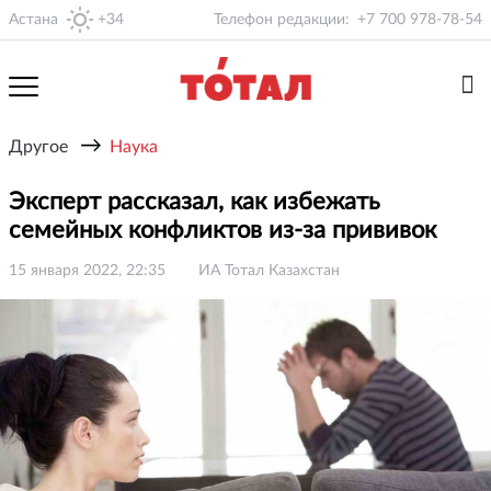
Астана
+34
Телефон редакции:
+7 700 978-78-54
→
Другое
Наука
Эксперт рассказал, как избежать
семейных конфликтов из-за прививок
15 января 2022, 22:35
ИА Тотал Казахстан