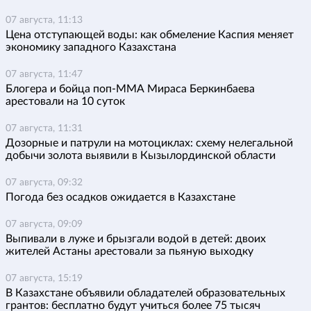
07 августа, 11:13
Цена отступающей воды: как обмеление Каспия меняет
экономику западного Казахстана
07 августа, 11:47
Блогера и бойца поп-ММА Мираса Беркинбаева
арестовали на 10 суток
07 августа, 11:31
Дозорные и патрули на мотоциклах: схему нелегальной
добычи золота выявили в Кызылординской области
07 августа, 09:32
Погода без осадков ожидается в Казахстане
07 августа, 09:09
Выпивали в луже и брызгали водой в детей: двоих
жителей Астаны арестовали за пьяную выходку
07 августа, 15:19
В Казахстане объявили обладателей образовательных
грантов: бесплатно будут учиться более 75 тысяч