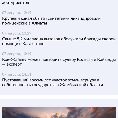
абитуриентов
07 августа, 12:19
Крупный канал сбыта «синтетики» ликвидировали
полицейские в Алматы
07 августа, 13:29
Свыше 5,2 миллиона вызовов обслужили бригады скорой
помощи в Казахстане
07 августа, 13:19
Кок-Жайляу может повторить судьбу Кольсая и Кайынды
— эксперт
07 августа, 14:51
Пустовавший восемь лет участок земли вернули в
собственность государства в Жамбылской области