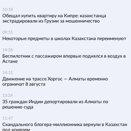
10:18
Обещал купить квартиру на Кипре: казахстанца
экстрадировали из Грузии за мошенничество
09:51
Некоторые предметы в школах Казахстана переименуют
14:26
Беспилотник с пассажиром впервые поднялся в воздух в
Астане
14:11
Движение на трассе Хоргос — Алматы временно
ограничат 8 августа
13:24
35 граждан Индии депортировали из Алматы по
решению суда
11:47
Скандального блогера-миллионника вернули в Казахстан
под конвоем