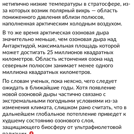
нетипично низкие температуры в стратосфере, из-
за которых возник полярный вихрь — область
пониженного давления вблизи полюсов,
наполненная арктическим холодным воздухом.
В то же время арктическая озоновая дыра
значительно меньше, чем озоновая дыра над
Антарктидой, максимальная площадь которой
может достигать 25 миллионов квадратных
километров. Область истончения озона над
северным полюсом занимает менее одного
миллиона квадратных километров.
По словам ученых, пока неясно, чего следует
ожидать в ближайшие годы. Хотя появление
новой озоновой дыры частично связано с
экстремальными погодными условиями из-за
изменения климата, слишком рано считать, что в
дальнейшем глобальное потепление приведет к
худшему состоянию озонового слоя,
защищающего биосферу от ультрафиолетовой