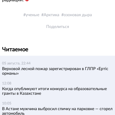
радиации.
ученые
Арктика
озоновая дыра
Поделиться
Читаемое
05 августа, 22:44
Верховой лесной пожар зарегистрирован в ГЛПР «Ертіс
орманы»
12:08
Когда опубликуют итоги конкурса на образовательные
гранты в Казахстане
10:05
В Астане мужчина выбросил спичку на парковке — сгорел
автомобиль