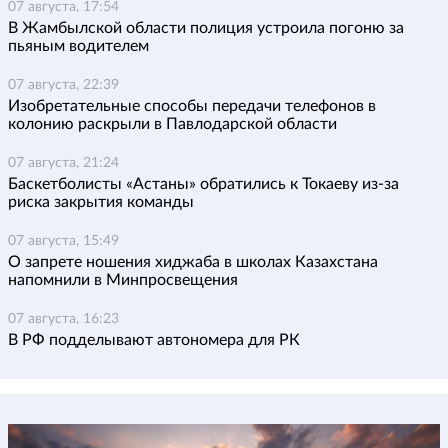
07 августа, 17:54
В Жамбылской области полиция устроила погоню за
пьяным водителем
07 августа, 22:39
Изобретательные способы передачи телефонов в
колонию раскрыли в Павлодарской области
07 августа, 21:24
Баскетболисты «Астаны» обратились к Токаеву из-за
риска закрытия команды
07 августа, 15:49
О запрете ношения хиджаба в школах Казахстана
напомнили в Минпросвещения
07 августа, 16:23
В РФ подделывают автономера для РК