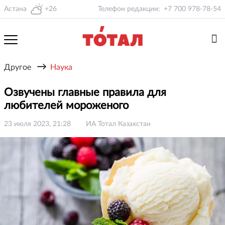
Астана
+26
Телефон редакции:
+7 700 978-78-54
→
Другое
Наука
Озвучены главные правила для
любителей мороженого
23 июля 2023, 21:28
ИА Тотал Казахстан