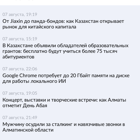
07 августа, 19:19
От Jiaxin до панда-бондов: как Казахстан открывает
рынок для китайского капитала
07 августа, 15:19
В Казахстане объявили обладателей образовательных
грантов: бесплатно будут учиться более 75 тысяч
абитуриентов
07 августа, 22:06
Google Chrome потребует до 20 Гбайт памяти на диске
для работы локального ИИ
07 августа, 19:05
Концерт, выставки и творческие встречи: как Алматы
отметит День Абая
07 августа, 21:49
Мужчину осудили за сталкинг и навязчивые звонки в
Алматинской области