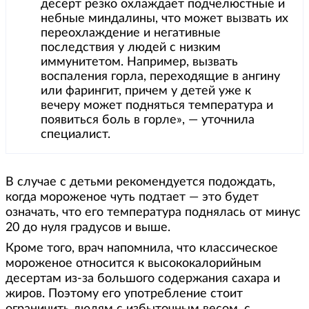
десерт резко охлаждает подчелюстные и
небные миндалины, что может вызвать их
переохлаждение и негативные
последствия у людей с низким
иммунитетом. Например, вызвать
воспаления горла, переходящие в ангину
или фарингит, причем у детей уже к
вечеру может подняться температура и
появиться боль в горле», — уточнила
специалист.
В случае с детьми рекомендуется подождать,
когда мороженое чуть подтает — это будет
означать, что его температура поднялась от минус
20 до нуля градусов и выше.
Кроме того, врач напомнила, что классическое
мороженое относится к высококалорийным
десертам из-за большого содержания сахара и
жиров. Поэтому его употребление стоит
ограничить людям с избыточным весом, с