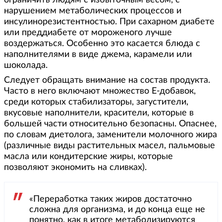
нарушением метаболических процессов и
инсулинорезистентностью. При сахарном диабете
или преддиабете от мороженого лучше
воздержаться. Особенно это касается блюда с
наполнителями в виде джема, карамели или
шоколада.
Следует обращать внимание на состав продукта.
Часто в него включают множество Е-добавок,
среди которых стабилизаторы, загустители,
вкусовые наполнители, красители, которые в
большей части относительно безопасны. Опаснее,
по словам диетолога, заменители молочного жира
(различные виды растительных масел, пальмовые
масла или кондитерские жиры, которые
позволяют экономить на сливках).
«Переработка таких жиров достаточно
сложна для организма, и до конца еще не
понятно, как в итоге метаболизируются