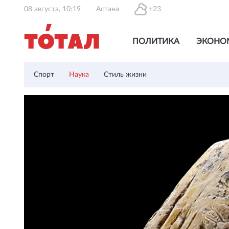
08 августа, 10:19
Астана
+23
ПОЛИТИКА
ЭКОНО
Спорт
Наука
Стиль жизни