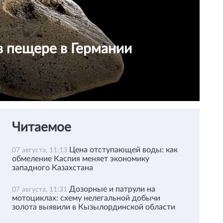
в пещере в Германии
Читаемое
Цена отступающей воды: как
07 августа, 11:13
обмеление Каспия меняет экономику
западного Казахстана
Дозорные и патрули на
07 августа, 11:31
мотоциклах: схему нелегальной добычи
золота выявили в Кызылординской области