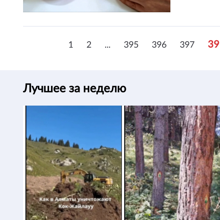
39
1
2
...
395
396
397
Лучшее за неделю