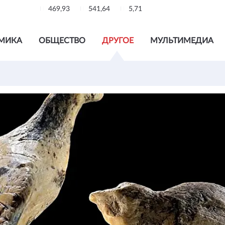
469,93
541,64
5,71
МИКА
ОБЩЕСТВО
ДРУГОЕ
МУЛЬТИМЕДИА