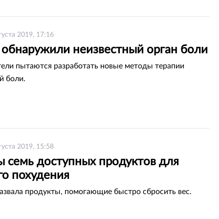
густа 2019, 17:16
 обнаружили неизвестный орган боли
ели пытаются разработать новые методы терапии
й боли.
густа 2019, 15:58
ы семь доступных продуктов для
го похудения
азвала продукты, помогающие быстро сбросить вес.