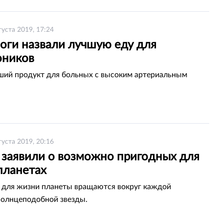
густа 2019, 17:24
оги назвали лучшую еду для
оников
ший продукт для больных с высоким артериальным
густа 2019, 20:16
 заявили о возможно пригодных для
планетах
для жизни планеты вращаются вокруг каждой
солнцеподобной звезды.