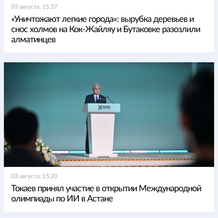
03 августа, 15:37
«Уничтожают легкие города»: вырубка деревьев и
снос холмов на Кок-Жайляу и Бутаковке разозлили
алматинцев
03 августа, 15:20
Токаев принял участие в открытии Международной
олимпиады по ИИ в Астане