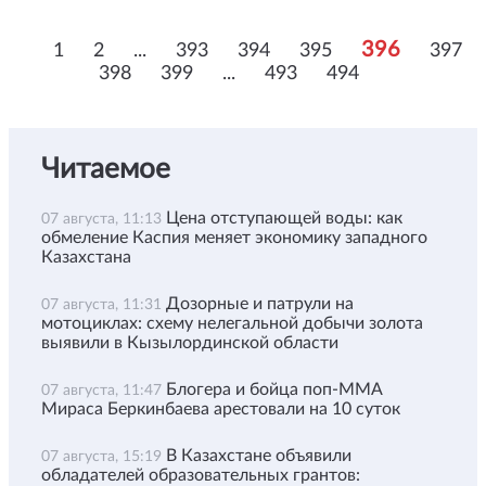
396
1
2
...
393
394
395
397
398
399
...
493
494
Читаемое
Цена отступающей воды: как
07 августа, 11:13
обмеление Каспия меняет экономику западного
Казахстана
Дозорные и патрули на
07 августа, 11:31
мотоциклах: схему нелегальной добычи золота
выявили в Кызылординской области
Блогера и бойца поп-ММА
07 августа, 11:47
Мираса Беркинбаева арестовали на 10 суток
В Казахстане объявили
07 августа, 15:19
обладателей образовательных грантов: