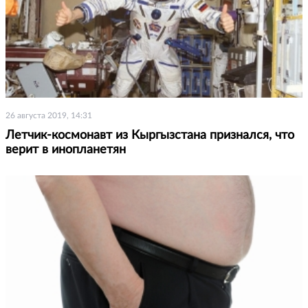
26 августа 2019, 14:31
Летчик-космонавт из Кыргызстана признался, что
верит в инопланетян