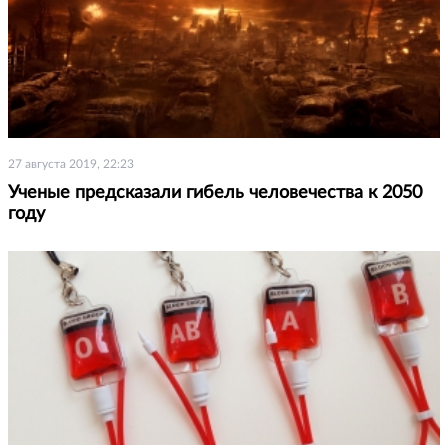
27 августа 2019, 22:23
Ученые предсказали гибель человечества к 2050
году