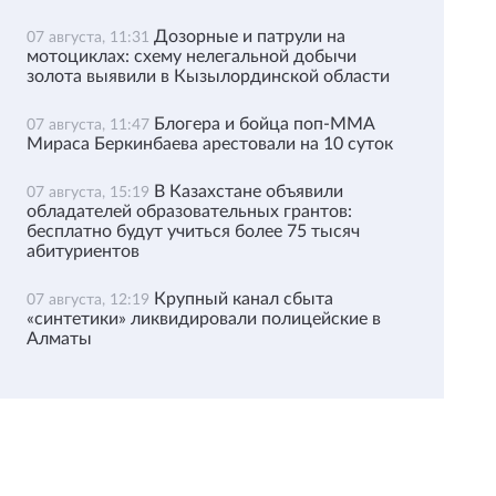
Дозорные и патрули на
07 августа, 11:31
мотоциклах: схему нелегальной добычи
золота выявили в Кызылординской области
Блогера и бойца поп-ММА
07 августа, 11:47
Мираса Беркинбаева арестовали на 10 суток
В Казахстане объявили
07 августа, 15:19
обладателей образовательных грантов:
бесплатно будут учиться более 75 тысяч
абитуриентов
Крупный канал сбыта
07 августа, 12:19
«синтетики» ликвидировали полицейские в
Алматы