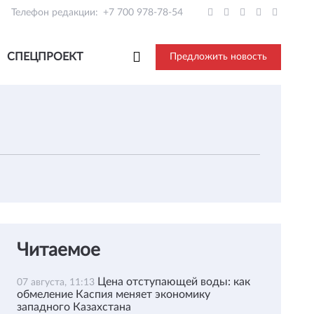
Телефон редакции:
+7 700 978-78-54
СПЕЦПРОЕКТ
Предложить новость
Читаемое
Цена отступающей воды: как
07 августа, 11:13
обмеление Каспия меняет экономику
западного Казахстана