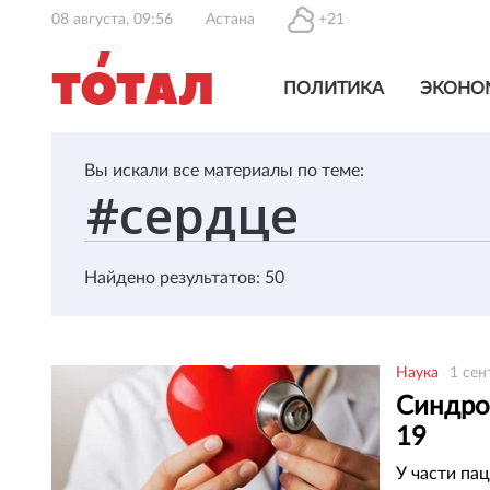
08 августа, 09:56
Астана
+21
ПОЛИТИКА
ЭКОНО
Вы искали все материалы по теме:
Найдено результатов: 50
Наука
1 сен
Синдро
19
У части па