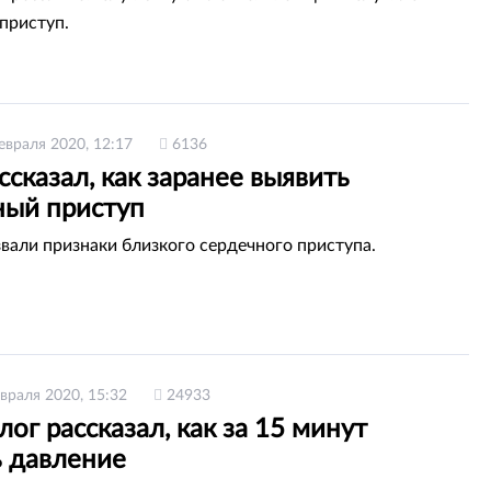
приступ.
евраля 2020, 12:17
6136
ссказал, как заранее выявить
ный приступ
вали признаки близкого сердечного приступа.
враля 2020, 15:32
24933
ог рассказал, как за 15 минут
ь давление