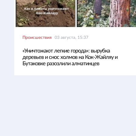
Происшествия
03 августа, 15:37
«Уничтожают легкие города»: вырубка
деревьев и снос холмов на Кок-Жайляу и
Бутаковке разозлили алматинцев