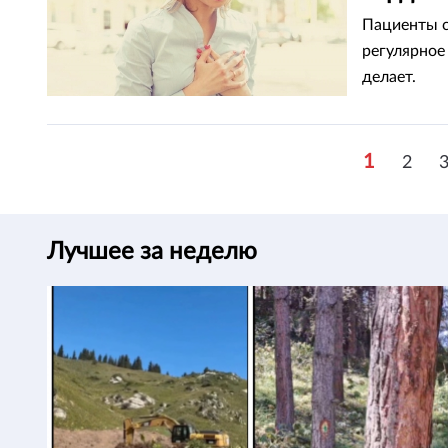
Пациенты с
регулярное
делает.
1
2
Лучшее за неделю