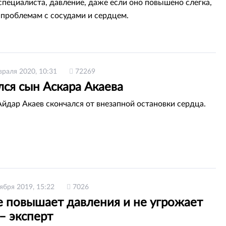
специалиста, давление, даже если оно повышено слегка,
 проблемам с сосудами и сердцем.
враля 2020, 10:31
72269
ся сын Аскара Акаева
Айдар Акаев скончался от внезапной остановки сердца.
ября 2019, 15:22
7026
е повышает давления и не угрожает
– эксперт