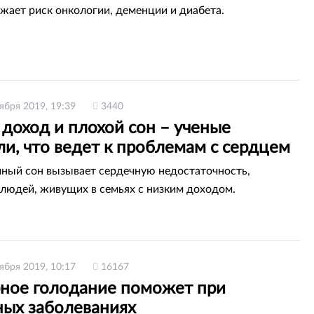
жает риск онкологии, деменции и диабета.
ября 2019, 19:39
3440
доход и плохой сон – ученые
и, что ведет к проблемам с сердцем
ный сон вызывает сердечную недостаточность,
 людей, живущих в семьях с низким доходом.
ября 2019, 10:17
16167
рное голодание поможет при
ных заболеваниях