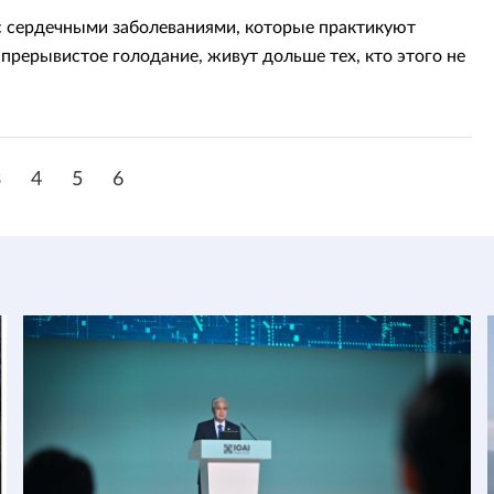
 сердечными заболеваниями, которые практикуют
 прерывистое голодание, живут дольше тех, кто этого не
3
4
5
6