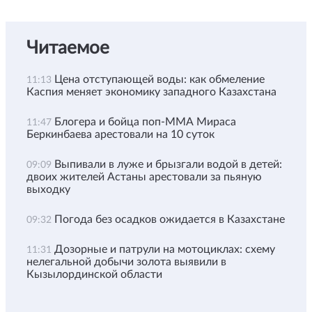
Читаемое
Цена отступающей воды: как обмеление
11:13
Каспия меняет экономику западного Казахстана
Блогера и бойца поп-ММА Мираса
11:47
Беркинбаева арестовали на 10 суток
Выпивали в луже и брызгали водой в детей:
09:09
двоих жителей Астаны арестовали за пьяную
выходку
Погода без осадков ожидается в Казахстане
09:32
Дозорные и патрули на мотоциклах: схему
11:31
нелегальной добычи золота выявили в
Кызылординской области