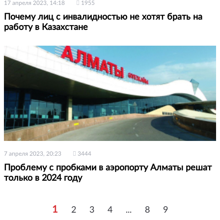
17 апреля 2023, 14:18
1955
Почему лиц с инвалидностью не хотят брать на
работу в Казахстане
7 апреля 2023, 20:23
3444
Проблему с пробками в аэропорту Алматы решат
только в 2024 году
1
2
3
4
...
8
9