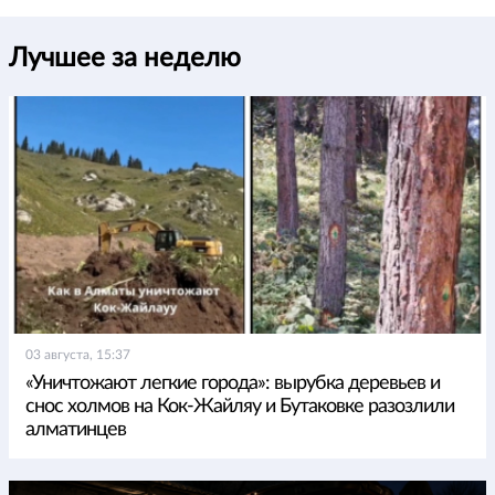
Лучшее за неделю
03 августа, 15:37
«Уничтожают легкие города»: вырубка деревьев и
снос холмов на Кок-Жайляу и Бутаковке разозлили
алматинцев