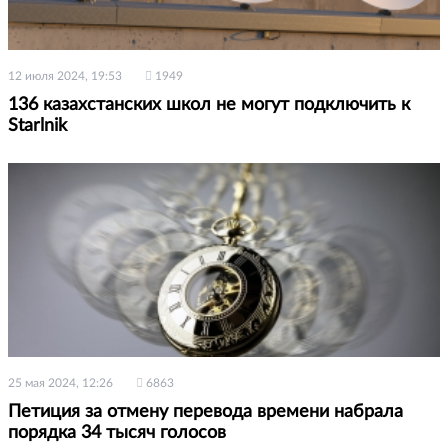
12 июля 2024, 19:53
1949
136 казахстанских школ не могут подключить к
Starlnik
25 мая 2024, 12:26
6863
Петиция за отмену перевода времени набрала
порядка 34 тысяч голосов