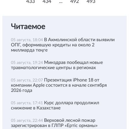
433
434
...
492
493
Читаемое
В Акмолинской области выявили
05 августа, 18:04
ОПГ, оформившую кредиты на около 2
миллиарда теңге
Минздрав пообещал новые
05 августа, 19:24
травматологические центры в регионах
Презентация iPhone 18 от
05 августа, 22:07
компании Apple состоится в начале сентября
2026 года
Курс доллара продолжил
05 августа, 17:41
снижение в Казахстане
Верховой лесной пожар
05 августа, 22:44
зарегистрирован в ГЛПР «Ертіс орманы»