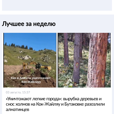
Лучшее за неделю
03 августа, 15:37
«Уничтожают легкие города»: вырубка деревьев и
снос холмов на Кок-Жайляу и Бутаковке разозлили
алматинцев