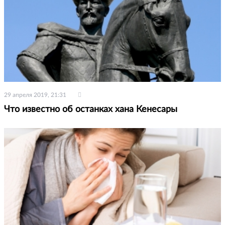
29 апреля 2019, 21:31
Что известно об останках хана Кенесары