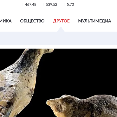
467,48
539,52
5,73
МИКА
ОБЩЕСТВО
ДРУГОЕ
МУЛЬТИМЕДИА