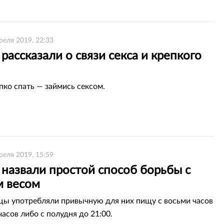
реля 2019, 22:33
рассказали о связи секса и крепкого
пко спать — займись сексом.
реля 2019, 15:59
 назвали простой способ борьбы с
 весом
ы употребляли привычную для них пищу с восьми часов
часов либо с полудня до 21:00.