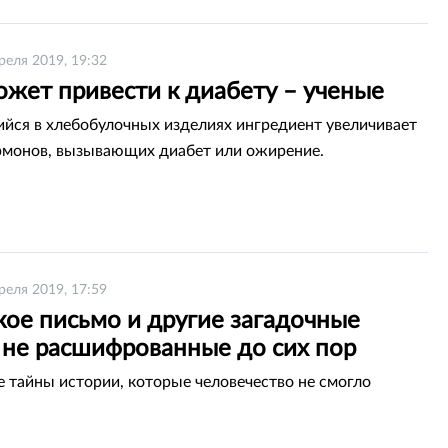
реля 2019, 19:32
ожет привести к диабету – ученые
ся в хлебобулочных изделиях ингредиент увеличивает
рмонов, вызывающих диабет или ожирение.
реля 2019, 17:59
кое письмо и другие загадочные
 не расшифрованные до сих пор
 тайны истории, которые человечество не смогло