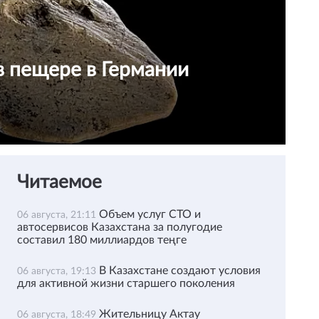
в пещере в Германии
Читаемое
Объем услуг СТО и
06 августа, 21:11
автосервисов Казахстана за полугодие
составил 180 миллиардов теңге
В Казахстане создают условия
06 августа, 19:13
для активной жизни старшего поколения
Жительницу Актау
06 августа, 18:49