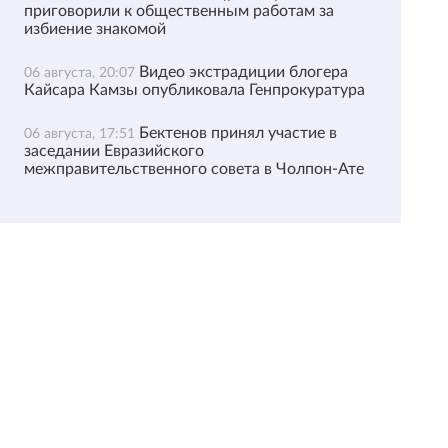
приговорили к общественным работам за
избиение знакомой
Видео экстрадиции блогера
06 августа, 20:07
Кайсара Камзы опубликовала Генпрокуратура
Бектенов принял участие в
06 августа, 17:51
заседании Евразийского
межправительственного совета в Чолпон-Ате