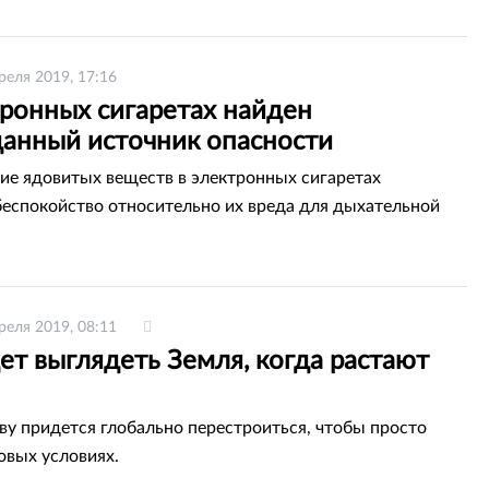
реля 2019, 17:16
тронных сигаретах найден
анный источник опасности
е ядовитых веществ в электронных сигаретах
беспокойство относительно их вреда для дыхательной
реля 2019, 08:11
ет выглядеть Земля, когда растают
ву придется глобально перестроиться, чтобы просто
овых условиях.