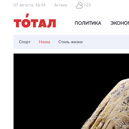
07 августа, 16:54
Астана
+23
ПОЛИТИКА
ЭКОНО
Спорт
Наука
Стиль жизни