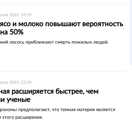
реля 2019, 16:19
мясо и молоко повышают вероятность
 на 50%
икий лосось приближают смерть пожилых людей.
реля 2019, 22:24
ная расширяется быстрее, чем
и ученые
рономы предполагают, что темная материя является
 этого расширения.