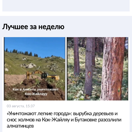
Лучшее за неделю
03 августа, 15:37
«Уничтожают легкие города»: вырубка деревьев и
снос холмов на Кок-Жайляу и Бутаковке разозлили
алматинцев