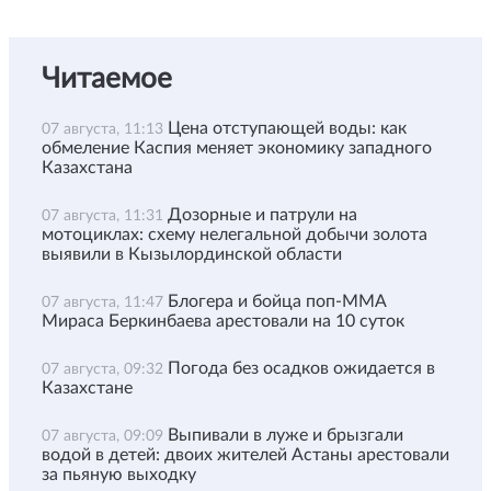
Читаемое
Цена отступающей воды: как
07 августа, 11:13
обмеление Каспия меняет экономику западного
Казахстана
Дозорные и патрули на
07 августа, 11:31
мотоциклах: схему нелегальной добычи золота
выявили в Кызылординской области
Блогера и бойца поп-ММА
07 августа, 11:47
Мираса Беркинбаева арестовали на 10 суток
Погода без осадков ожидается в
07 августа, 09:32
Казахстане
Выпивали в луже и брызгали
07 августа, 09:09
водой в детей: двоих жителей Астаны арестовали
за пьяную выходку