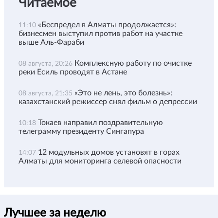
Читаемое
«Беспредел в Алматы продолжается»:
11:10
бизнесмен выступил против работ на участке
выше Аль-Фараби
Комплексную работу по очистке
08 августа, 20:26
реки Есиль проводят в Астане
«Это не лень, это болезнь»:
08 августа, 21:35
казахстанский режиссер снял фильм о депрессии
Токаев направил поздравительную
10:18
телеграмму президенту Сингапура
12 модульных домов установят в горах
14:07
Алматы для мониторинга селевой опасности
Лучшее за неделю