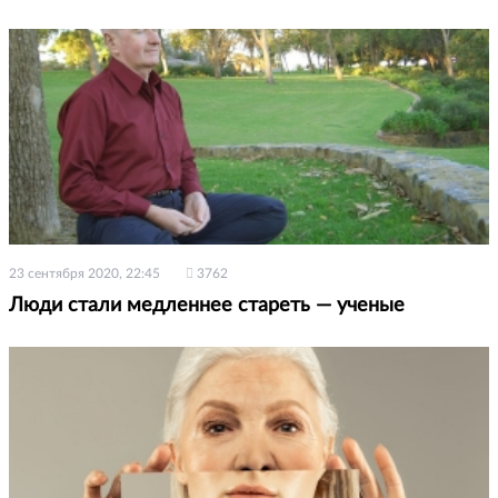
23 сентября 2020, 22:45
3762
Люди стали медленнее стареть — ученые