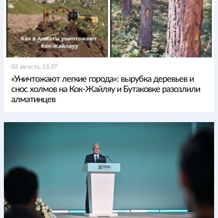
03 августа, 15:37
«Уничтожают легкие города»: вырубка деревьев и
снос холмов на Кок-Жайляу и Бутаковке разозлили
алматинцев