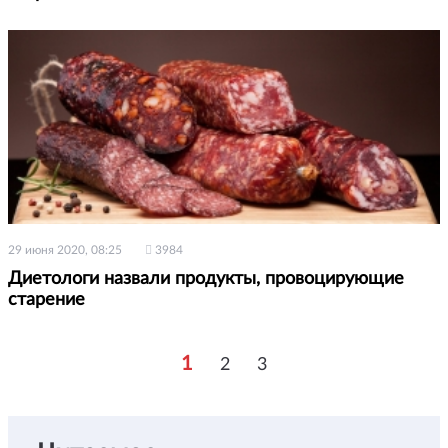
29 июня 2020, 08:25
3984
Диетологи назвали продукты, провоцирующие
старение
1
2
3