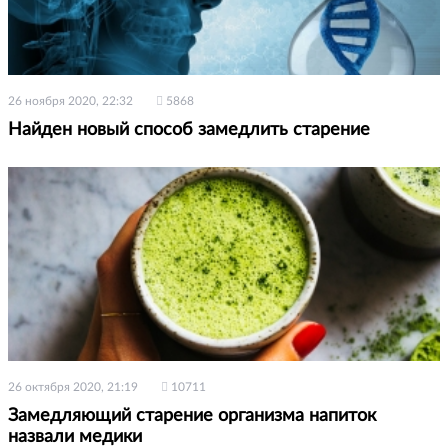
26 ноября 2020, 22:32
5868
Найден новый способ замедлить старение
26 октября 2020, 21:19
10711
Замедляющий старение организма напиток
назвали медики