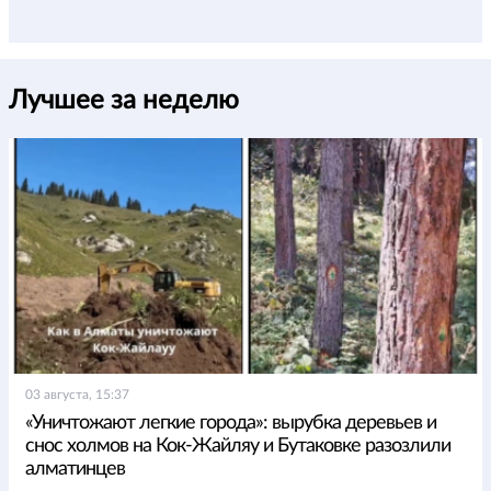
Лучшее за неделю
03 августа, 15:37
«Уничтожают легкие города»: вырубка деревьев и
снос холмов на Кок-Жайляу и Бутаковке разозлили
алматинцев