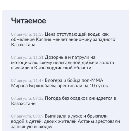
Читаемое
Цена отступающей воды: как
07 августа, 11:13
обмеление Каспия меняет экономику западного
Казахстана
Дозорные и патрули на
07 августа, 11:31
мотоциклах: схему нелегальной добычи золота
выявили в Кызылординской области
Блогера и бойца поп-ММА
07 августа, 11:47
Мираса Беркинбаева арестовали на 10 суток
Погода без осадков ожидается в
07 августа, 09:32
Казахстане
Выпивали в луже и брызгали
07 августа, 09:09
водой в детей: двоих жителей Астаны арестовали
за пьяную выходку