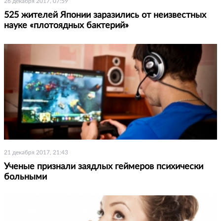
26 декабря 2017, 07:59
525 жителей Японии заразились от неизвестных
науке «плотоядных бактерий»
21 декабря 2017, 21:43
Ученые признали заядлых геймеров психически
больными