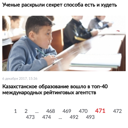
Ученые раскрыли секрет способа есть и худеть
6 декабря 2017, 15:36
Казахстанское образование вошло в топ-40
международных рейтинговых агентств
471
1
2
...
468
469
470
472
473
474
...
492
493