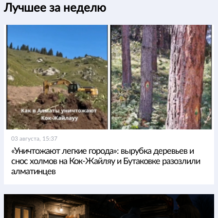
Лучшее за неделю
03 августа, 15:37
«Уничтожают легкие города»: вырубка деревьев и
снос холмов на Кок-Жайляу и Бутаковке разозлили
алматинцев