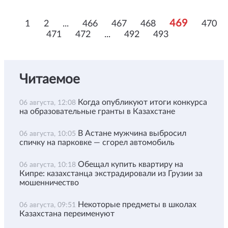
469
1
2
...
466
467
468
470
471
472
...
492
493
Читаемое
Когда опубликуют итоги конкурса
06 августа, 12:08
на образовательные гранты в Казахстане
В Астане мужчина выбросил
06 августа, 10:05
спичку на парковке — сгорел автомобиль
Обещал купить квартиру на
06 августа, 10:18
Кипре: казахстанца экстрадировали из Грузии за
мошенничество
Некоторые предметы в школах
06 августа, 09:51
Казахстана переименуют