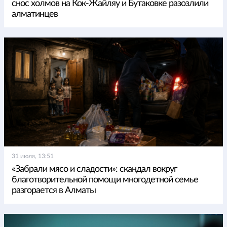
снос холмов на Кок-Жайляу и Бутаковке разозлили
алматинцев
31 июля, 13:51
«Забрали мясо и сладости»: скандал вокруг
благотворительной помощи многодетной семье
разгорается в Алматы