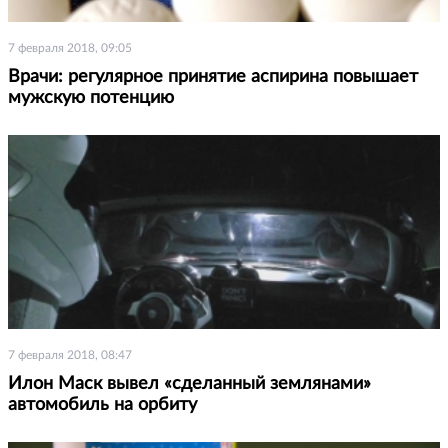
7 февраля 2018, 09:05
Врачи: регулярное принятие аспирина повышает
мужскую потенцию
7 февраля 2018, 08:47
Илон Маск вывел «сделанный землянами»
автомобиль на орбиту