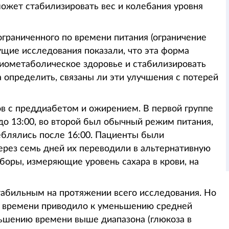
может стабилизировать вес и колебания уровня
граниченного по времени питания (ограничение
ущие исследования показали, что эта форма
иометаболическое здоровье и стабилизировать
а определить, связаны ли эти улучшения с потерей
в с преддиабетом и ожирением. В первой группе
о 13:00, во второй был обычный режим питания,
еблялись после 16:00. Пациенты были
ерез семь дней их переводили в альтернативную
боры, измеряющие уровень сахара в крови, на
табильным на протяжении всего исследования. Но
о времени приводило к уменьшению средней
ьшению времени выше диапазона (глюкоза в