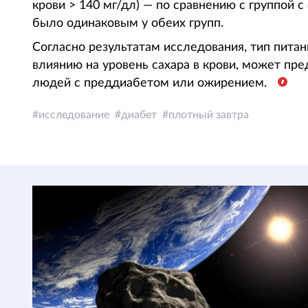
крови > 140 мг/дл) — по сравнению с группой
было одинаковым у обеих групп.
Согласно результатам исследования, тип питан
влиянию на уровень сахара в крови, может пре
людей с преддиабетом или ожирением.
исследование
диабет
плотный завтра