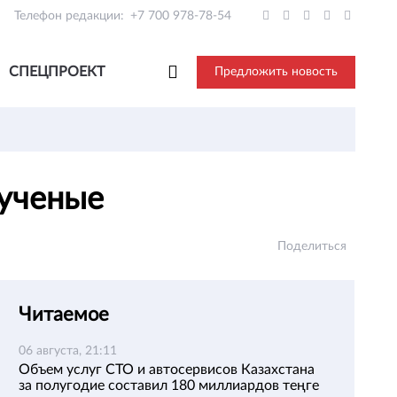
Телефон редакции:
+7 700 978-78-54
СПЕЦПРОЕКТ
Предложить новость
 ученые
Поделиться
Читаемое
06 августа, 21:11
Объем услуг СТО и автосервисов Казахстана
за полугодие составил 180 миллиардов теңге