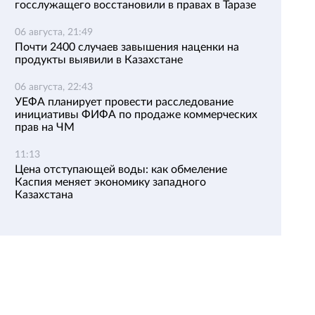
госслужащего восстановили в правах в Таразе
06 августа, 21:49
Почти 2400 случаев завышения наценки на
продукты выявили в Казахстане
06 августа, 22:43
УЕФА планирует провести расследование
инициативы ФИФА по продаже коммерческих
прав на ЧМ
11:13
Цена отступающей воды: как обмеление
Каспия меняет экономику западного
Казахстана