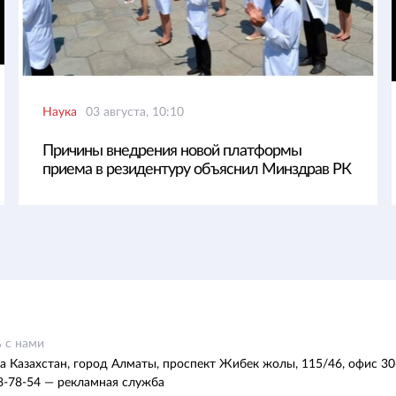
Наука
03 августа, 10:10
Причины внедрения новой платформы
приема в резидентуру объяснил Минздрав РК
 с нами
а Казахстан, город Алматы, проспект Жибек жолы, 115/46, офис 30
8-78-54 — рекламная служба