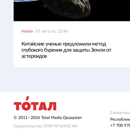
Наука
03 августа, 22:46
Китайские ученые предложили метод
глубокого бурения для защиты Земли от
астероидов
Свяжитесь
© 2011—2026 Total Media Qazaqstan
Республик
+7 700 97
Свидетельство СМИ №16942-ИА