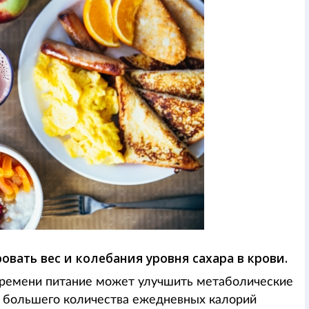
вать вес и колебания уровня сахара в крови.
 времени питание может улучшить метаболические
и большего количества ежедневных калорий