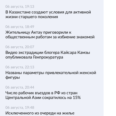
06 августа, 19:13
В Казахстане создают условия для активной
жизни старшего поколения
06 августа, 18:49
Жительницу Актау приговорили к
общественным работам за избиение знакомой
06 августа, 20:07
Видео экстрадиции блогера Кайсара Камзы
опубликовала Генпрокуратура
06 августа, 22:13
Названы параметры привлекательной женской
фигуры
06 августа, 20:44
Число рабочих въездов в РФ из стран
Центральной Азии сократилось на 15%
06 августа, 19:48
Исключенного из очереди на жилье