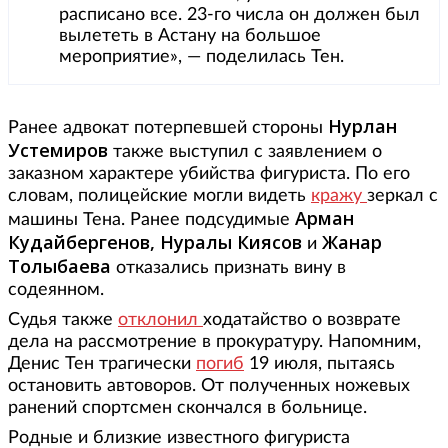
расписано все. 23-го числа он должен был
вылететь в Астану на большое
мероприятие», — поделилась Тен.
Нурлан
Ранее адвокат потерпевшей стороны
Устемиров
также выступил с заявлением о
заказном характере убийства фигуриста. По его
словам, полицейские могли видеть
кражу
зеркал с
Арман
машины Тена. Ранее подсудимые
Кудайбергенов, Нуралы Киясов
Жанар
и
Толыбаева
отказались признать вину в
содеянном.
Судья также
отклонил
ходатайство о возврате
дела на рассмотрение в прокуратуру. Напомним,
Денис Тен трагически
погиб
19 июля, пытаясь
остановить автоворов. От полученных ножевых
ранений спортсмен скончался в больнице.
Родные и близкие известного фигуриста