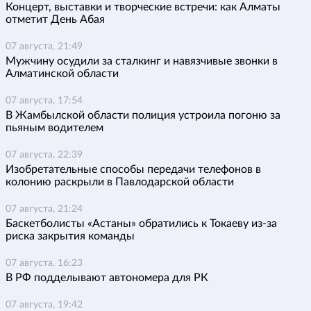
Концерт, выставки и творческие встречи: как Алматы
отметит День Абая
07 августа, 21:49
Мужчину осудили за сталкинг и навязчивые звонки в
Алматинской области
07 августа, 17:54
В Жамбылской области полиция устроила погоню за
пьяным водителем
07 августа, 22:39
Изобретательные способы передачи телефонов в
колонию раскрыли в Павлодарской области
07 августа, 21:24
Баскетболисты «Астаны» обратились к Токаеву из-за
риска закрытия команды
07 августа, 16:23
В РФ подделывают автономера для РК
07 августа, 19:42