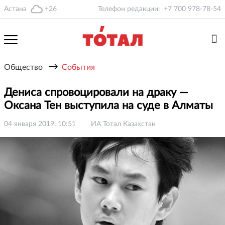
Астана
+26
Телефон редакции:
+7 700 978-78-54
→
Общество
События
Дениса спровоцировали на драку —
Оксана Тен выступила на суде в Алматы
04 января 2019, 10:51
ИА Тотал Казахстан