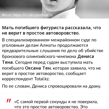
Фото: https://s-cdn.sportbox.ru
Мать погибшего фигуриста рассказала, что
не верит в простое автоворовство.
В специализированном межрайонном суде по
уголовным делам Алматы продолжаются
предварительные слушания по делу об убийстве
Дениса
бронзового олимпийского чемпиона
Тена
. Сегодня перед судом выступила мать
Оксана Тен
погибшего
, которая заявила, что не
верит в простое автовороство, сообщает
корреспондент Total.kz.
По ее словам, Дениса спровоцировали на драку.
«С самой первой секунды я не поверила,
что это простое автоворовство. Это