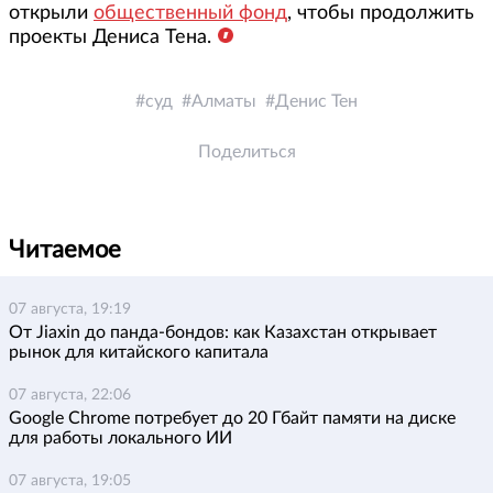
открыли
общественный фонд
, чтобы продолжить
проекты Дениса Тена.
суд
Алматы
Денис Тен
Поделиться
Читаемое
07 августа, 19:19
От Jiaxin до панда-бондов: как Казахстан открывает
рынок для китайского капитала
07 августа, 22:06
Google Chrome потребует до 20 Гбайт памяти на диске
для работы локального ИИ
07 августа, 19:05