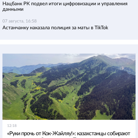
Нацбанк РК подвел итоги цифровизации и управления
данными
07 августа, 16:58
Астанчанку наказала полиция за маты в TikTok
12:18
«Руки прочь от Кок-Жайляу!»: казахстанцы собирают