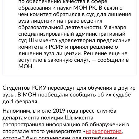
по обеспечению качества в сфере
образования и науки МОН РК. В связи с
чем комитет обратился в суд для лишения
вуза лицензии на право ведения
образовательной деятельности. 9 января
специализированный административный
суд Шымкента удовлетворил предписание
комитета к РСИУ и принял решение о
лишении вуза лицензии. Решение еще не
вступило в законную силу», — сообщили в
МОН.
Студентов РСИУ переведут для обучения в другие
вузы. В МОН пообещали сообщить об их судьбе
до 1 февраля.
Напомним, в июле 2019 года пресс-служба
департамента полиции Шымкента
распространила информацию об обнаружении в
спортзале этого университета «
наркопритона
,
который был организован для потребления