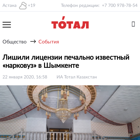
Астана
+19
Телефон редакции:
+7 700 978-78-54
→
Общество
События
Лишили лицензии печально известный
«нарковуз» в Шымкенте
22 января 2020, 16:58
ИА Тотал Казахстан