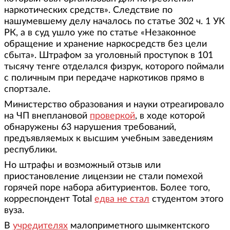
наркотических средств». Следствие по
нашумевшему делу началось по статье 302 ч. 1 УК
РК, а в суд ушло уже по статье «Незаконное
обращение и хранение наркосредств без цели
сбыта». Штрафом за уголовный проступок в 101
тысячу тенге отделался физрук, которого поймали
с поличным при передаче наркотиков прямо в
спортзале.
Министерство образования и науки отреагировало
на ЧП внеплановой
проверкой
, в ходе которой
обнаружены 63 нарушения требований,
предъявляемых к высшим учебным заведениям
республики.
Но штрафы и возможный отзыв или
приостановление лицензии не стали помехой
горячей поре набора абитуриентов. Более того,
корреспондент Total
едва не стал
студентом этого
вуза.
В
учредителях
малоприметного шымкентского