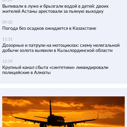
09:09
Выпивали в луже и брызгали водой в детей: двоих
жителей Астаны арестовали за пьяную выходку
09:32
Погода без осадков ожидается в Казахстане
11:31
Дозорные и патрули на мотоциклах: схему нелегальной
добычи золота выявили в Кызылординской области
12:19
Крупный канал сбыта «синтетики» ликвидировали
полицейские в Алматы