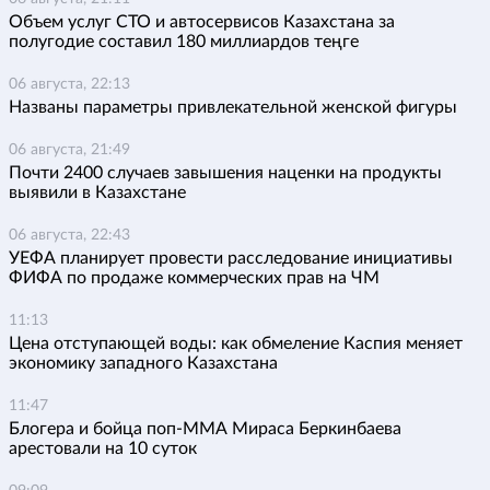
Объем услуг СТО и автосервисов Казахстана за
полугодие составил 180 миллиардов теңге
06 августа, 22:13
Названы параметры привлекательной женской фигуры
06 августа, 21:49
Почти 2400 случаев завышения наценки на продукты
выявили в Казахстане
06 августа, 22:43
УЕФА планирует провести расследование инициативы
ФИФА по продаже коммерческих прав на ЧМ
11:13
Цена отступающей воды: как обмеление Каспия меняет
экономику западного Казахстана
11:47
Блогера и бойца поп-ММА Мираса Беркинбаева
арестовали на 10 суток