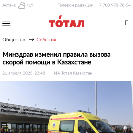
Астана
+19
Телефон редакции:
+7 700 978-78-54
→
Общество
События
Минздрав изменил правила вызова
скорой помощи в Казахстане
21 апреля 2025, 23:48
ИА Тотал Казахстан