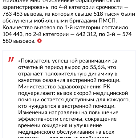
Наиболее многочисленные обращения были
зарегистрированы по 4-й категории срочности —
763 463 вызова, из которых свыше 518 тысяч были
обслужены мобильными бригадами ПМСП.
Количество вызовов по 1-й категории составило
104 443, по 2-й категории — 642 312, по 3-й — 574
580 вызовов.
«Показатель успешной реанимации за
отчетный период вырос до 55,6%, что
отражает положительную динамику в
качестве оказания экстренной помощи.
Министерство здравоохранения РК
подчеркивает: вызов скорой медицинской
помощи остается доступным для каждого,
кто нуждается в экстренной помощи.
Изменения направлены на повышение
эффективности системы, сокращение
времени ожидания и улучшение
медицинского обслуживания на всех