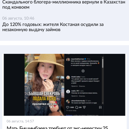
Скандального блогера-миллионника вернули в Казахстан
под конвоем
06 августа, 10:46
До 120% годовых: жителя Костаная осудили за
незаконную выдачу займов
06 августа, 14:57
Мать Бишимбаева требует от экс-невестки 25