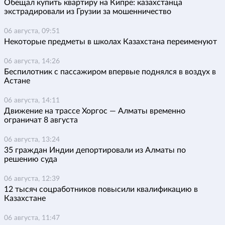
Обещал купить квартиру на Кипре: казахстанца
экстрадировали из Грузии за мошенничество
06 августа, 09:51
Некоторые предметы в школах Казахстана переименуют
06 августа, 14:26
Беспилотник с пассажиром впервые поднялся в воздух в
Астане
06 августа, 14:11
Движение на трассе Хоргос — Алматы временно
ограничат 8 августа
06 августа, 13:24
35 граждан Индии депортировали из Алматы по
решению суда
06 августа, 12:39
12 тысяч соцработников повысили квалификацию в
Казахстане
06 августа, 11:47