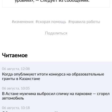
уровнях», — следует из сообщения.
изменения
скорая помощь
правила работы
Поделиться
Читаемое
06 августа, 12:08
Когда опубликуют итоги конкурса на образовательные
гранты в Казахстане
06 августа, 10:05
В Астане мужчина выбросил спичку на парковке — сгорел
автомобиль
06 августа, 10:18