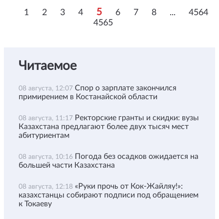
5
1
2
3
4
6
7
8
...
4564
4565
Читаемое
Спор о зарплате закончился
08 августа, 12:07
примирением в Костанайской области
Ректорские гранты и скидки: вузы
08 августа, 11:17
Казахстана предлагают более двух тысяч мест
абитуриентам
Погода без осадков ожидается на
08 августа, 10:16
большей части Казахстана
«Руки прочь от Кок-Жайляу!»:
08 августа, 12:18
казахстанцы собирают подписи под обращением
к Токаеву