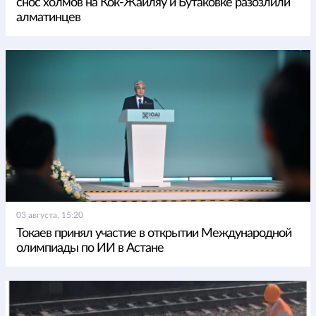
снос холмов на Кок-Жайляу и Бутаковке разозлили
алматинцев
03 августа, 15:20
Токаев принял участие в открытии Международной
олимпиады по ИИ в Астане