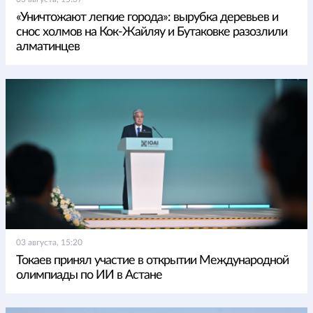
«Уничтожают легкие города»: вырубка деревьев и
снос холмов на Кок-Жайляу и Бутаковке разозлили
алматинцев
03 августа, 15:20
Токаев принял участие в открытии Международной
олимпиады по ИИ в Астане