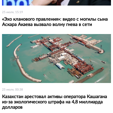
25 июля, 15:19
«Эхо кланового правления»: видео с могилы сына
Аскара Акаева вызвало волну гнева в сети
25 июля, 00:38
Казахстан арестовал активы оператора Кашагана
из-за экологического штрафа на 4,8 миллиарда
долларов