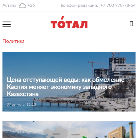
Астана
+26
Телефон редакции:
+7 700 978-78-54
Политика
Цена отступающей воды: как обмеление
Каспия меняет экономику западного
Казахстана
07 августа, 11:13