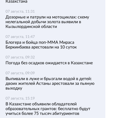
Казахстана
07 августа, 11:31
Дозорные и патрули на мотоциклах: схему
нелегальной добычи золота выявили в
Кызылординской области
07 августа, 11:47
Блогера и бойца поп-ММА Мираса
Беркинбаева арестовали на 10 суток
07 августа, 09:32
Погода без осадков ожидается в Казахстане
07 августа, 09:09
Выпивали в луже и брызгали водой в детей:
двоих жителей Астаны арестовали за пьяную
выходку
07 августа, 15:19
В Казахстане объявили обладателей
образовательных грантов: бесплатно будут
учиться более 75 тысяч абитуриентов