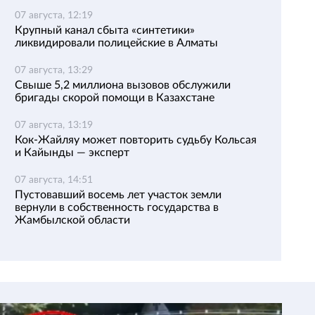
07 августа, 12:19
Крупный канал сбыта «синтетики»
ликвидировали полицейские в Алматы
07 августа, 13:29
Свыше 5,2 миллиона вызовов обслужили
бригады скорой помощи в Казахстане
07 августа, 13:19
Кок-Жайляу может повторить судьбу Кольсая
и Кайынды — эксперт
07 августа, 14:51
Пустовавший восемь лет участок земли
вернули в собственность государства в
Жамбылской области