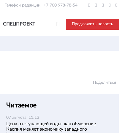
Телефон редакции:
+7 700 978-78-54
СПЕЦПРОЕКТ
Предложить новость
Поделиться
Читаемое
07 августа, 11:13
Цена отступающей воды: как обмеление
Каспия меняет экономику западного