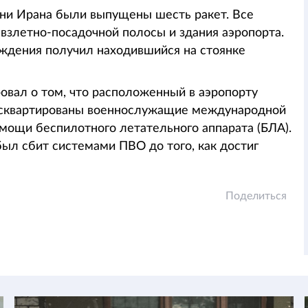
ани Ирана были выпущены шесть ракет. Все
 взлетно-посадочной полосы и здания аэропорта.
еждения получил находившийся на стоянке
ровал о том, что расположенный в аэропорту
расквартированы военнослужащие международной
омощи беспилотного летательного аппарата (БЛА).
ыл сбит системами ПВО до того, как достиг
Поделиться