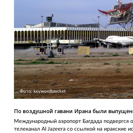
Фото: keywordbascket
По воздушной гавани Ирана были выпущены
Международный аэропорт Багдада подвергся о
телеканал Al Jazeera со ссылкой на иракские и