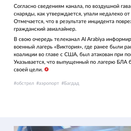
Согласно сведениям канала, по воздушной гав
снаряды, как утверждается, упали недалеко от
Отмечается, что в результате инцидента повр
гражданский авиалайнер.
В свою очередь телеканал Al Arabiya информи
военный лагерь «Виктория», где ранее были 
коалиции во главе с США, был атакован при п
Указывается, что выпущенный по лагерю БЛА б
своей цели.
обстрел
аэропорт
Багдад