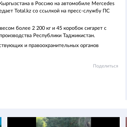
 Кыргызстана в Россию на автомобиле Mercedes
едает Total.kz со ссылкой на пресс-службу ПС
есом более 2 200 кг и 45 коробок сигарет с
 производства Республики Таджикистан.
твующих и правоохранительных органов
Поделиться