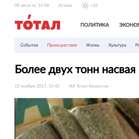
09 августа, 14:58
Астана
+32
ПОЛИТИКА
ЭКОНО
События
Происшествия
Жизнь
Культура
Р
Более двух тонн насвая
13 ноября 2017, 12:45
ИА Тотал Казахстан