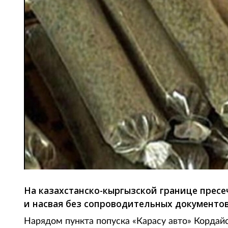
На казахстанско-кыргызской границе прес
и насвая без сопроводительных документов
Нарядом пункта попуска «Карасу авто» Кордай