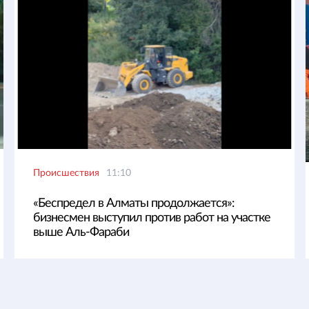
Происшествия
11:10
«Беспредел в Алматы продолжается»:
бизнесмен выступил против работ на участке
выше Аль-Фараби