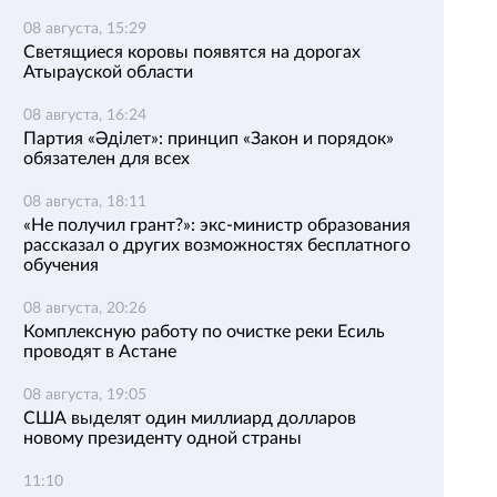
08 августа, 15:29
Светящиеся коровы появятся на дорогах
Атырауской области
08 августа, 16:24
Партия «Әділет»: принцип «Закон и порядок»
обязателен для всех
08 августа, 18:11
«Не получил грант?»: экс-министр образования
рассказал о других возможностях бесплатного
обучения
08 августа, 20:26
Комплексную работу по очистке реки Есиль
проводят в Астане
08 августа, 19:05
США выделят один миллиард долларов
новому президенту одной страны
11:10