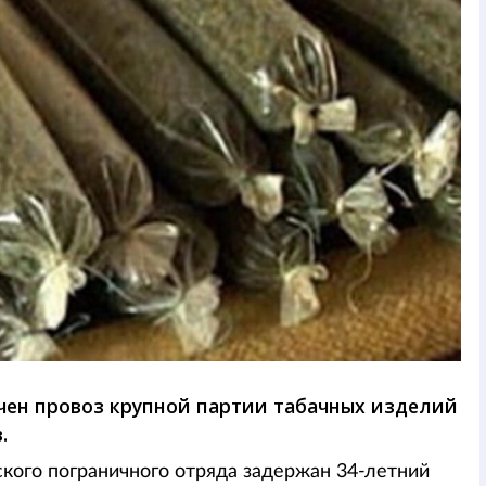
ечен провоз крупной партии табачных изделий
.
ского пограничного отряда задержан 34-летний