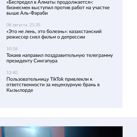
«Беспредел в Алматы продолжается»:
бизнесмен выступил против работ на участке
выше Аль-Фараби
08 августа, 21:35
«Это не лень, это болезнь»: казахстанский
режиссер снял фильм о депрессии
10:18
Токаев направил поздравительную телеграмму
президенту Сингапура
12:40
Пользовательницу TikTok привлекли к
ответственности за нецензурную брань в
Кызылорде