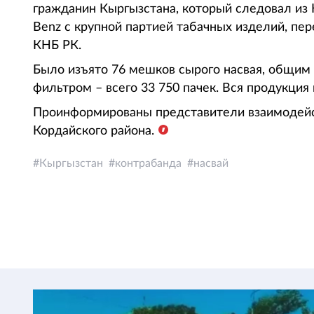
гражданин Кыргызстана, который следовал из
Benz с крупной партией табачных изделий, пер
КНБ РК.
Было изъято 76 мешков сырого насвая, общим в
фильтром – всего 33 750 пачек. Вся продукция
Проинформированы представители взаимодейс
Кордайского района.
Кыргызстан
контрабанда
насвай