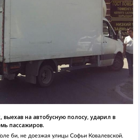
, выехав на автобусную полосу, ударил в
емь пассажиров.
оле би, не доезжая улицы Софьи Ковалевской.