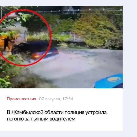
Происшествия
07 августа, 17:54
В Жамбылской области полиция устроила
погоню за пьяным водителем