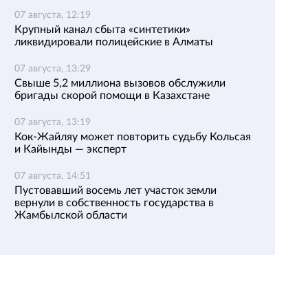
07 августа, 12:19
Крупный канал сбыта «синтетики»
ликвидировали полицейские в Алматы
07 августа, 13:29
Свыше 5,2 миллиона вызовов обслужили
бригады скорой помощи в Казахстане
07 августа, 13:19
Кок-Жайляу может повторить судьбу Кольсая
и Кайынды — эксперт
07 августа, 14:51
Пустовавший восемь лет участок земли
вернули в собственность государства в
Жамбылской области