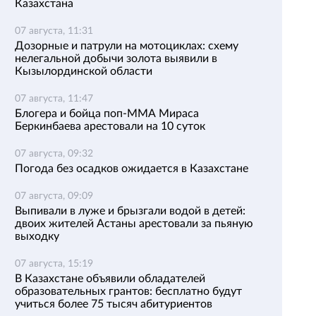
Казахстана
07 августа, 11:31
Дозорные и патрули на мотоциклах: схему
нелегальной добычи золота выявили в
Кызылординской области
07 августа, 11:47
Блогера и бойца поп-ММА Мираса
Беркинбаева арестовали на 10 суток
07 августа, 09:32
Погода без осадков ожидается в Казахстане
07 августа, 09:09
Выпивали в луже и брызгали водой в детей:
двоих жителей Астаны арестовали за пьяную
выходку
07 августа, 15:19
В Казахстане объявили обладателей
образовательных грантов: бесплатно будут
учиться более 75 тысяч абитуриентов