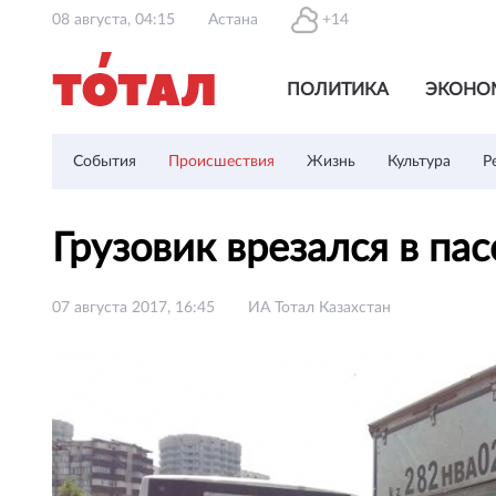
08 августа, 04:15
Астана
+14
ПОЛИТИКА
ЭКОНО
События
Происшествия
Жизнь
Культура
Р
Грузовик врезался в па
07 августа 2017, 16:45
ИА Тотал Казахстан