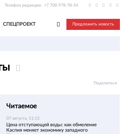
Телефон редакции:
+7 700 978-78-54
СПЕЦПРОЕКТ
Предложить новость
аты
Поделиться
Читаемое
07 августа, 11:13
Цена отступающей воды: как обмеление
Каспия меняет экономику западного