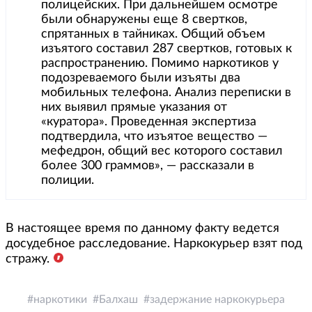
полицейских. При дальнейшем осмотре
были обнаружены еще 8 свертков,
спрятанных в тайниках. Общий объем
изъятого составил 287 свертков, готовых к
распространению. Помимо наркотиков у
подозреваемого были изъяты два
мобильных телефона. Анализ переписки в
них выявил прямые указания от
«куратора». Проведенная экспертиза
подтвердила, что изъятое вещество —
мефедрон, общий вес которого составил
более 300 граммов», — рассказали в
полиции.
В настоящее время по данному факту ведется
досудебное расследование. Наркокурьер взят под
стражу.
наркотики
Балхаш
задержание наркокурьера