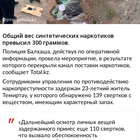
Фото: polisia.kz
Общий вес синтетических наркотиков
превысил 300 граммов.
Полиция Балхаша, действуя по оперативной
информации, провела мероприятие, в результате
которого перекрыли канал поставки наркотиков,
сообщает Total.kz.
Сотрудниками управления по противодействию
наркопреступности задержан 23-летний житель
Темиртау, у которого обнаружено 139 свертков с
веществом, имеющим характерный запах.
«Дальнейший осмотр личных вещей
задержанного принес еще 110 свертков,
что вызвало обеспокоенность