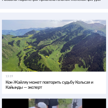
13:19
Кок-Жайляу может повторить судьбу Кольсая и
Кайынды — эксперт