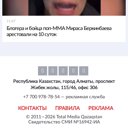
11:47
Блогера и бойца поп-ММА Мираса Беркинбаева
арестовали на 10 суток
Республика Казахстан, город Алматы, проспект
Жибек жолы, 115/46, офис 306
+7 700 978-78-54 — рекламная служба
КОНТАКТЫ
ПРАВИЛА
РЕКЛАМА
© 2011—2026 Total Media Qazaqstan
Свидетельство СМИ №16942-ИА