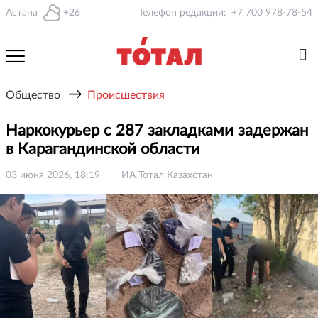
Астана
+26
Телефон редакции:
+7 700 978-78-54
→
Общество
Происшествия
Наркокурьер с 287 закладками задержан
в Карагандинской области
03 июня 2026, 18:19
ИА Тотал Казахстан