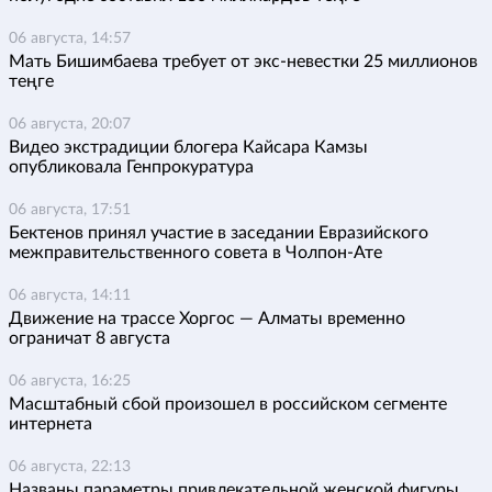
06 августа, 14:57
Мать Бишимбаева требует от экс-невестки 25 миллионов
теңге
06 августа, 20:07
Видео экстрадиции блогера Кайсара Камзы
опубликовала Генпрокуратура
06 августа, 17:51
Бектенов принял участие в заседании Евразийского
межправительственного совета в Чолпон-Ате
06 августа, 14:11
Движение на трассе Хоргос — Алматы временно
ограничат 8 августа
06 августа, 16:25
Масштабный сбой произошел в российском сегменте
интернета
06 августа, 22:13
Названы параметры привлекательной женской фигуры