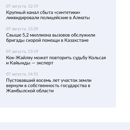
07 августа, 12:19
Крупный канал сбыта «синтетики»
ликвидировали полицейские в Алматы
07 августа, 13:29
Свыше 5,2 миллиона вызовов обслужили
бригады скорой помощи в Казахстане
07 августа, 13:19
Кок-Жайляу может повторить судьбу Кольсая
и Кайынды — эксперт
07 августа, 14:51
Пустовавший восемь лет участок земли
вернули в собственность государства в
Жамбылской области