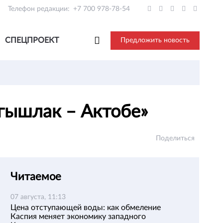
Телефон редакции:
+7 700 978-78-54
СПЕЦПРОЕКТ
Предложить новость
нгышлак – Актобе»
Поделиться
Читаемое
07 августа, 11:13
Цена отступающей воды: как обмеление
Каспия меняет экономику западного