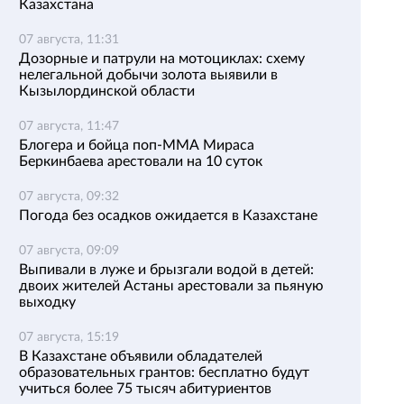
Казахстана
07 августа, 11:31
Дозорные и патрули на мотоциклах: схему
нелегальной добычи золота выявили в
Кызылординской области
07 августа, 11:47
Блогера и бойца поп-ММА Мираса
Беркинбаева арестовали на 10 суток
07 августа, 09:32
Погода без осадков ожидается в Казахстане
07 августа, 09:09
Выпивали в луже и брызгали водой в детей:
двоих жителей Астаны арестовали за пьяную
выходку
07 августа, 15:19
В Казахстане объявили обладателей
образовательных грантов: бесплатно будут
учиться более 75 тысяч абитуриентов