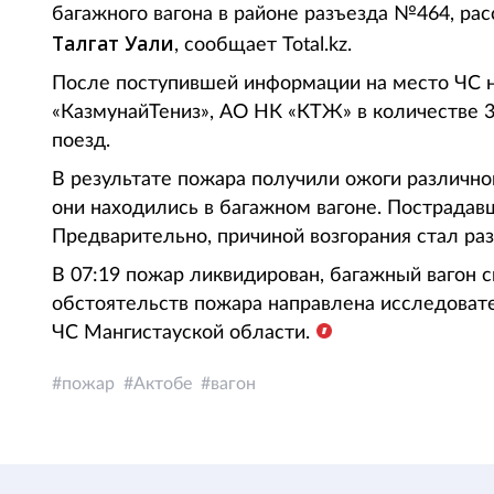
багажного вагона в районе разъезда №464, р
Талгат Уали
, сообщает Total.kz.
После поступившей информации на место ЧС 
«КазмунайТениз», АО НК «КТЖ» в количестве 3
поезд.
В результате пожара получили ожоги различной
они находились в багажном вагоне. Пострадав
Предварительно, причиной возгорания стал раз
В 07:19 пожар ликвидирован, багажный вагон 
обстоятельств пожара направлена исследоват
ЧС Мангистауской области.
пожар
Актобе
вагон