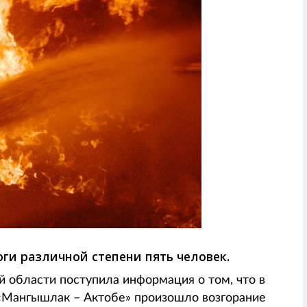
оги различной степени пять человек.
й области поступила информация о том, что в
«Мангышлак – Актобе» произошло возгорание