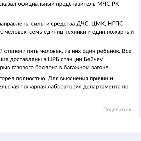
ассказал официальный представитель МЧС РК
направлены силы и средства ДЧС, ЦМК, НГПС
0 человек, семь единиц техники и один пожарный
 степени пять человек, из них один ребенок. Все
шие доставлены в ЦРБ станции Бейнеу.
рыв газового баллона в багажном вагоне.
сгорел полностью. Для выяснения причин и
ельская пожарная лаборатория департамента по
Поделиться