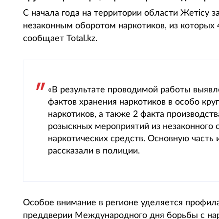
С начала года на территории области Жетiсу з
незаконным оборотом наркотиков, из которых 
сообщает Total.kz.
«В результате проводимой работы выявле
фактов хранения наркотиков в особо кру
наркотиков, а также 2 факта производств
розыскных мероприятий из незаконного 
наркотических средств. Основную часть 
рассказали в полиции.
Особое внимание в регионе уделяется профил
преддверии Международного дня борьбы с нар