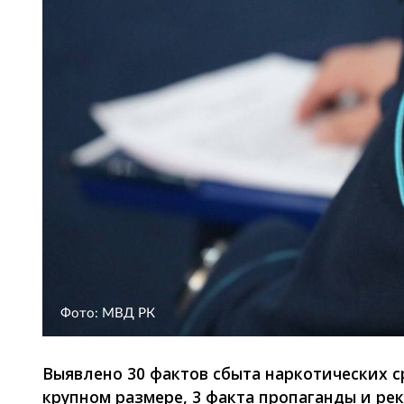
Фото: МВД РК
Выявлено 30 фактов сбыта наркотических с
крупном размере, 3 факта пропаганды и ре