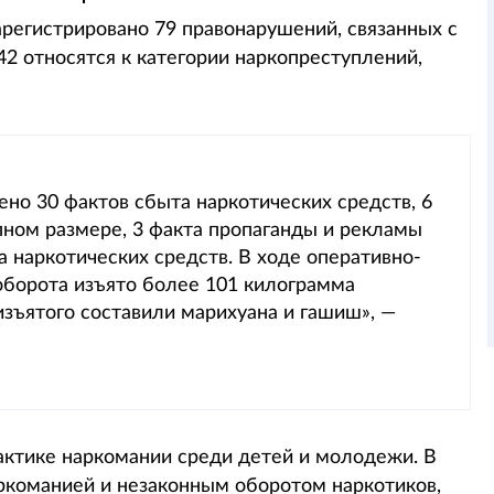
арегистрировано 79 правонарушений, связанных с
42 относятся к категории наркопреступлений,
но 30 фактов сбыта наркотических средств, 6
пном размере, 3 факта пропаганды и рекламы
а наркотических средств. В ходе оперативно-
оборота изъято более 101 килограмма
изъятого составили марихуана и гашиш», —
актике наркомании среди детей и молодежи. В
команией и незаконным оборотом наркотиков,