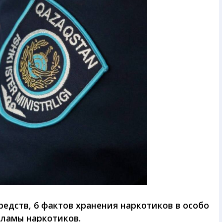
редств, 6 фактов хранения наркотиков в особо
кламы наркотиков.