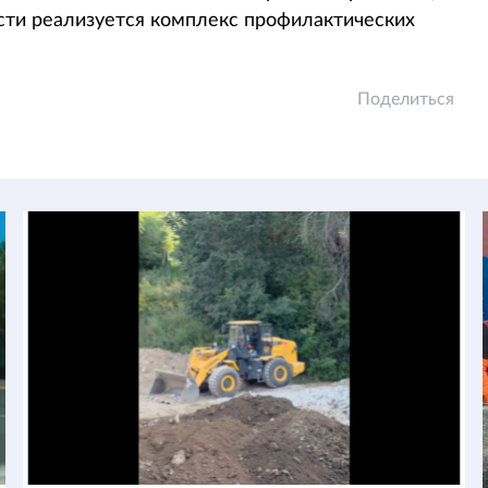
сти реализуется комплекс профилактических
Поделиться