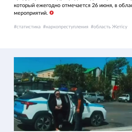
который ежегодно отмечается 26 июня, в обла
мероприятий.
статистика
наркопреступления
область Жетiсу