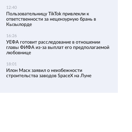
12:40
Пользовательницу TikTok привлекли к
ответственности за нецензурную брань в
Кызылорде
16:26
УЕФА готовит расследование в отношении
главы ФИФА из-за выплат его предполагаемой
любовнице
18:01
Илон Маск заявил о неизбежности
строительства заводов SpaceX на Луне