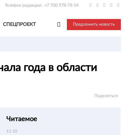
Телефон редакции:
+7 700 978-78-54
СПЕЦПРОЕКТ
Предложить новость
ала года в области
Поделиться
Читаемое
11:10