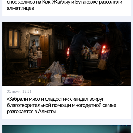
снос холмов на Кок-Жайляу и Бутаковке разозлили
алматинцев
31 июля, 13:51
«Забрали мясо и сладости»: скандал вокруг
благотворительной помощи многодетной семье
разгорается в Алматы