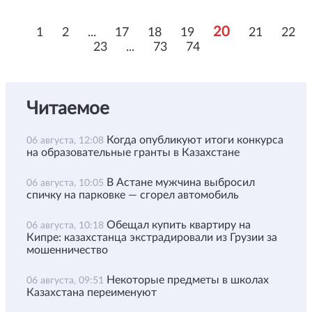
20
1
2
...
17
18
19
21
22
23
...
73
74
Читаемое
Когда опубликуют итоги конкурса
06 августа, 12:08
на образовательные гранты в Казахстане
В Астане мужчина выбросил
06 августа, 10:05
спичку на парковке — сгорел автомобиль
Обещал купить квартиру на
06 августа, 10:18
Кипре: казахстанца экстрадировали из Грузии за
мошенничество
Некоторые предметы в школах
06 августа, 09:51
Казахстана переименуют