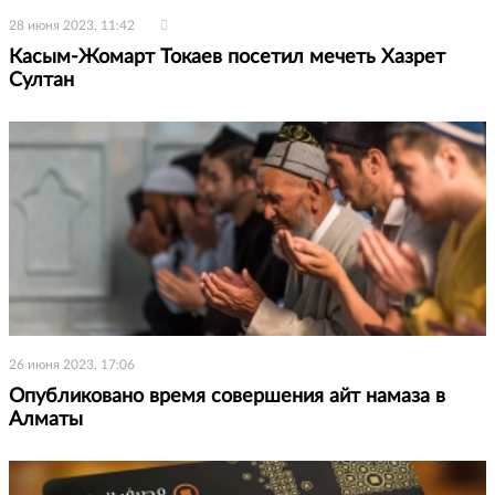
28 июня 2023, 11:42
Касым-Жомарт Токаев посетил мечеть Хазрет
Султан
26 июня 2023, 17:06
Опубликовано время совершения айт намаза в
Алматы