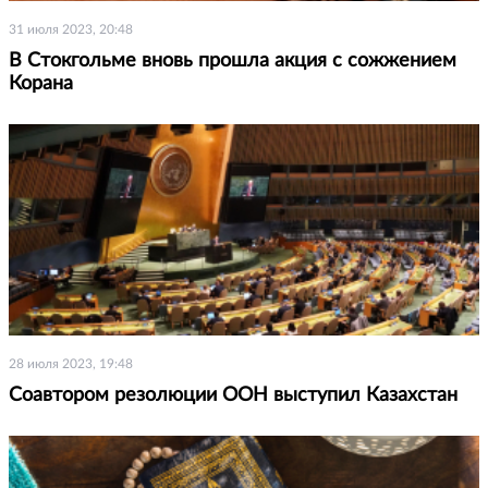
31 июля 2023, 20:48
В Стокгольме вновь прошла акция с сожжением
Корана
28 июля 2023, 19:48
Соавтором резолюции ООН выступил Казахстан