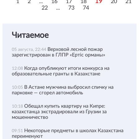
19
1
2
...
16
17
18
20
21
22
...
73
74
Читаемое
Верховой лесной пожар
05 августа, 22:44
зарегистрирован в ГЛПР «Ертіс орманы»
Когда опубликуют итоги конкурса на
12:08
образовательные гранты в Казахстане
В Астане мужчина выбросил спичку на
10:05
парковке — сгорел автомобиль
Обещал купить квартиру на Кипре:
10:18
казахстанца экстрадировали из Грузии за
мошенничество
Некоторые предметы в школах Казахстана
09:51
переименуют