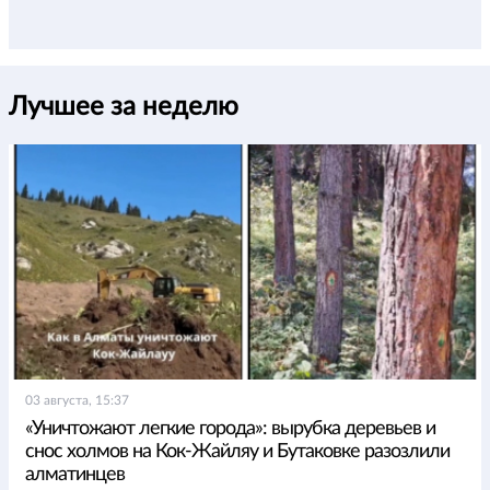
Лучшее за неделю
03 августа, 15:37
«Уничтожают легкие города»: вырубка деревьев и
снос холмов на Кок-Жайляу и Бутаковке разозлили
алматинцев