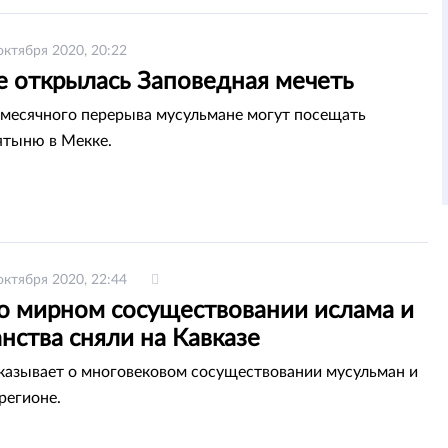
октября 2020, 20:22
е открылась Заповедная мечеть
месячного перерыва мусульмане могут посещать
ятыню в Мекке.
октября 2020, 22:44
о мирном сосуществовании ислама и
нства сняли на Кавказе
казывает о многовековом сосуществовании мусульман и
регионе.