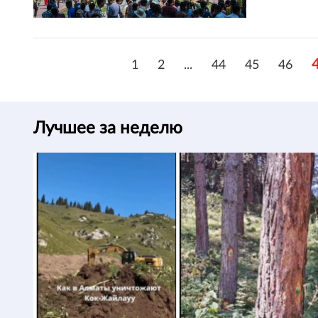
1
2
...
44
45
46
Лучшее за неделю