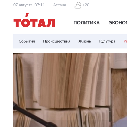
07 августа, 07:11
Астана
+20
ПОЛИТИКА
ЭКОНО
События
Происшествия
Жизнь
Культура
Р