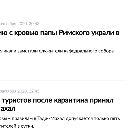
сентября 2020, 20:48
ю с кровью папы Римского украли в
ликвии заметили служители кафедрального собора
сентября 2020, 22:45
 туристов после карантина принял
ахал
овым правилам в Тадж-Махал допускается только пять
ителей в сутки.