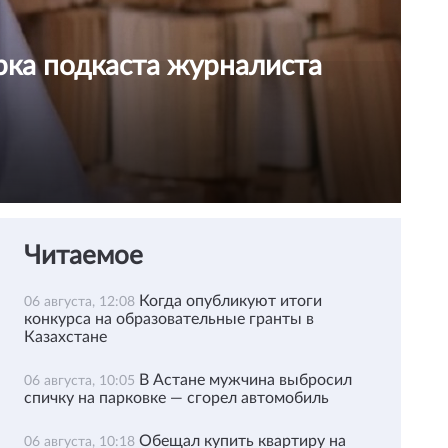
рка подкаста журналиста
Читаемое
Когда опубликуют итоги
06 августа, 12:08
конкурса на образовательные гранты в
Казахстане
В Астане мужчина выбросил
06 августа, 10:05
спичку на парковке — сгорел автомобиль
Обещал купить квартиру на
06 августа, 10:18