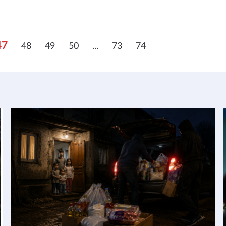
47
48
49
50
...
73
74