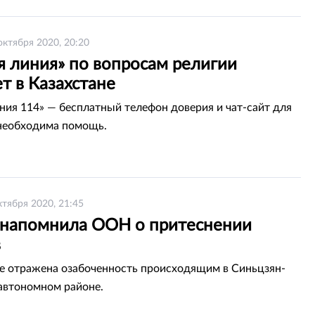
октября 2020, 20:20
я линия» по вопросам религии
т в Казахстане
иния 114» — бесплатный телефон доверия и чат-сайт для
 необходима помощь.
ктября 2020, 21:45
 напомнила ООН о притеснении
в
е отражена озабоченность происходящим в Синьцзян-
автономном районе.