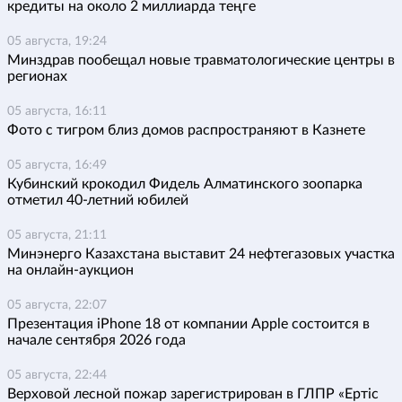
кредиты на около 2 миллиарда теңге
05 августа, 19:24
Минздрав пообещал новые травматологические центры в
регионах
05 августа, 16:11
Фото с тигром близ домов распространяют в Казнете
05 августа, 16:49
Кубинский крокодил Фидель Алматинского зоопарка
отметил 40-летний юбилей
05 августа, 21:11
Минэнерго Казахстана выставит 24 нефтегазовых участка
на онлайн-аукцион
05 августа, 22:07
Презентация iPhone 18 от компании Apple состоится в
начале сентября 2026 года
05 августа, 22:44
Верховой лесной пожар зарегистрирован в ГЛПР «Ертіс