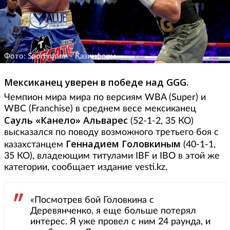
Фото: Sportinform - Казинформ
Мексиканец уверен в победе над GGG.
Чемпион мира мира по версиям WBA (Super) и
WBC (Franchise) в среднем весе мексиканец
Сауль «Канело» Альварес
(52-1-2, 35 КО)
высказался по поводу возможного третьего боя с
Геннадием Головкиным
казахстанцем
(40-1-1,
35 КО), владеющим титулами IBF и IBO в этой же
категории, сообщает издание vesti.kz.
«Посмотрев бой Головкина с
Деревянченко, я еще больше потерял
интерес. Я уже провел с ним 24 раунда, и