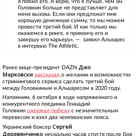
я побил его. Я верю, что я лучше, чем он.
Головкин больше не представляет для
меня вызова. Если они предложат мне
хорошую денежную сумму, то мы можем
провести третий бой. И как только мы
окажемся в ринге, я прикончу его и
завершу его карьеру», — заявил Альварес
в интервью The Athletic.
Джо
Ранее вице-президент DAZN
Марковски
рассказал
о желании и возможностях
стримингового сервиса сделать третий бой
между Головкиным и Альваресом в 2020 году.
Напомним, 6 октября в ходе напряженного и
конкурентного поединка Геннадий
Головкин
одержал победу
с незначительным
перевесом и взял два чемпионских пояса.
Сергей
Украинский боксер
Деревянченко
несколько часов спустя после боя