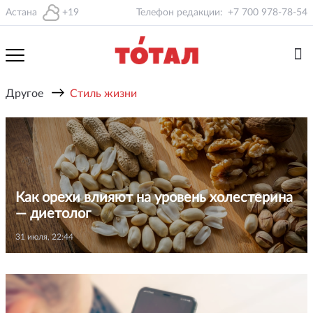
Астана
+19
Телефон редакции:
+7 700 978-78-54
→
Другое
Стиль жизни
Как орехи влияют на уровень холестерина
— диетолог
31 июля, 22:44