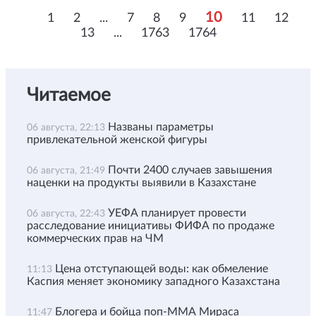
10
1
2
...
7
8
9
11
12
13
...
1763
1764
Читаемое
Названы параметры
06 августа, 22:13
привлекательной женской фигуры
Почти 2400 случаев завышения
06 августа, 21:49
наценки на продукты выявили в Казахстане
УЕФА планирует провести
06 августа, 22:43
расследование инициативы ФИФА по продаже
коммерческих прав на ЧМ
Цена отступающей воды: как обмеление
11:13
Каспия меняет экономику западного Казахстана
Блогера и бойца поп-ММА Мираса
11:47