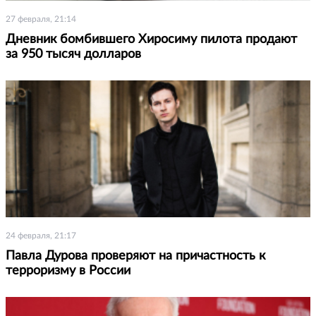
27 февраля, 21:14
Дневник бомбившего Хиросиму пилота продают
за 950 тысяч долларов
24 февраля, 21:17
Павла Дурова проверяют на причастность к
терроризму в России